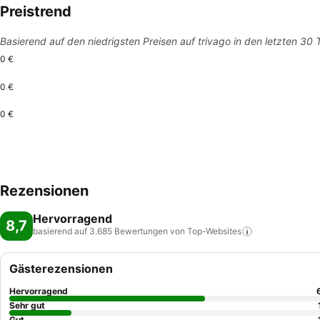
Preistrend
Basierend auf den niedrigsten Preisen auf trivago in den letzten 30
0 €
0 €
0 €
Rezensionen
Hervorragend
8,7
basierend auf 3.685 Bewertungen von
Top-Websites
Gästerezensionen
Hervorragend
Sehr gut
Gut