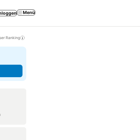
Menü
nloggen
ser Ranking
n