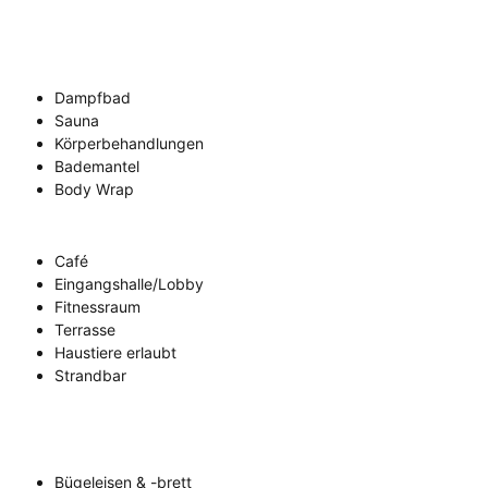
Dampfbad
Sauna
Körperbehandlungen
Bademantel
Body Wrap
Café
Eingangshalle/Lobby
Fitnessraum
Terrasse
Haustiere erlaubt
Strandbar
Bügeleisen & -brett