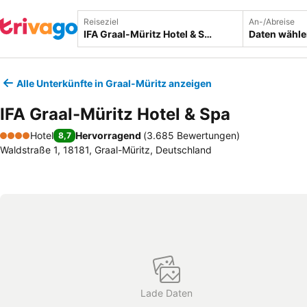
Reiseziel
An-/Abreise
Daten wähl
Alle Unterkünfte in Graal-Müritz anzeigen
IFA Graal-Müritz Hotel & Spa
Hotel
Hervorragend
(
3.685 Bewertungen
)
8,7
4 Sterne
Waldstraße 1, 18181, Graal-Müritz, Deutschland
Lade Daten