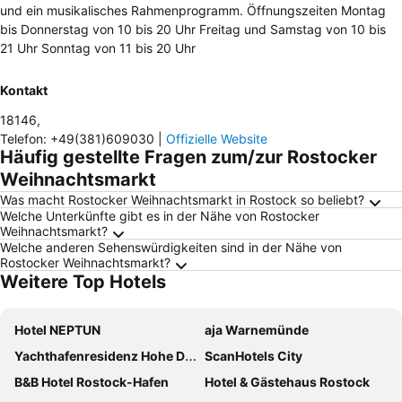
und ein musikalisches Rahmenprogramm. Öffnungszeiten Montag
bis Donnerstag von 10 bis 20 Uhr Freitag und Samstag von 10 bis
21 Uhr Sonntag von 11 bis 20 Uhr
Kontakt
18146
,
Telefon
:
+49(381)609030
|
Offizielle Website
Häufig gestellte Fragen zum/zur Rostocker
Weihnachtsmarkt
Was macht Rostocker Weihnachtsmarkt in Rostock so beliebt?
Welche Unterkünfte gibt es in der Nähe von Rostocker
Weihnachtsmarkt?
Welche anderen Sehenswürdigkeiten sind in der Nähe von
Rostocker Weihnachtsmarkt?
Weitere Top Hotels
Hotel NEPTUN
aja Warnemünde
Yachthafenresidenz Hohe Düne
ScanHotels City
B&B Hotel Rostock-Hafen
Hotel & Gästehaus Rostock