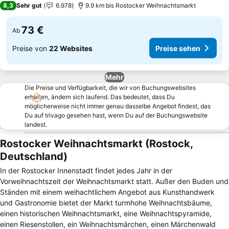
8,3
Sehr gut
6.978
9.9 km bis Rostocker Weihnachtsmarkt
73 €
Ab
Preise von
22 Websites
Preise sehen
Mehr
Die Preise und Verfügbarkeit, die wir von Buchungswebsites
erhalten, ändern sich laufend. Das bedeutet, dass Du
möglicherweise nicht immer genau dasselbe Angebot findest, das
Du auf trivago gesehen hast, wenn Du auf der Buchungswebsite
landest.
Rostocker Weihnachtsmarkt (Rostock,
Deutschland)
In der Rostocker Innenstadt findet jedes Jahr in der
Vorweihnachtszeit der Weihnachtsmarkt statt. Außer den Buden und
Ständen mit einem weihachtlichem Angebot aus Kunsthandwerk
und Gastronomie bietet der Markt turmhohe Weihnachtsbäume,
einen historischen Weihnachtsmarkt, eine Weihnachtspyramide,
einen Riesenstollen, ein Weihnachtsmärchen, einen Märchenwald