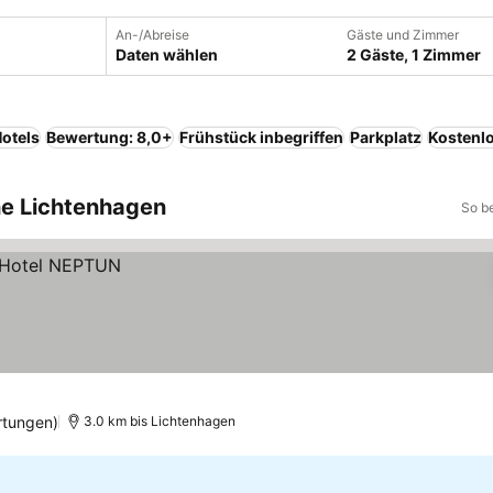
An-/Abreise
Gäste und Zimmer
Daten wählen
2 Gäste, 1 Zimmer
otels
Bewertung: 8,0+
Frühstück inbegriffen
Parkplatz
Kostenl
he Lichtenhagen
So b
rtungen)
3.0 km bis Lichtenhagen