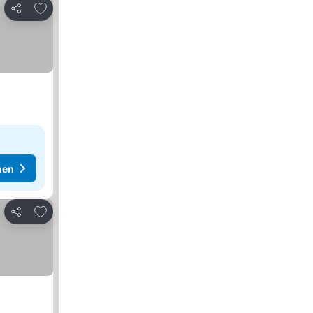
Zu Favoriten hinzufügen
Teilen
hen
Zu Favoriten hinzufügen
Teilen