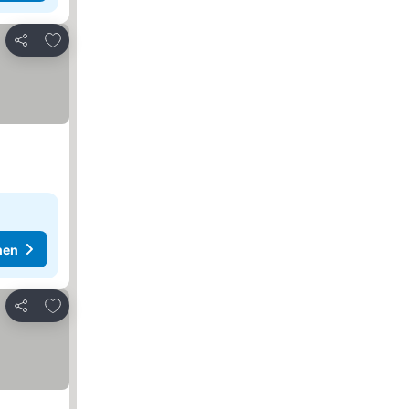
Zu Favoriten hinzufügen
Teilen
hen
Zu Favoriten hinzufügen
Teilen