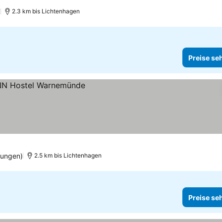
)
2.3 km bis Lichtenhagen
Preise se
tungen)
2.5 km bis Lichtenhagen
Preise se