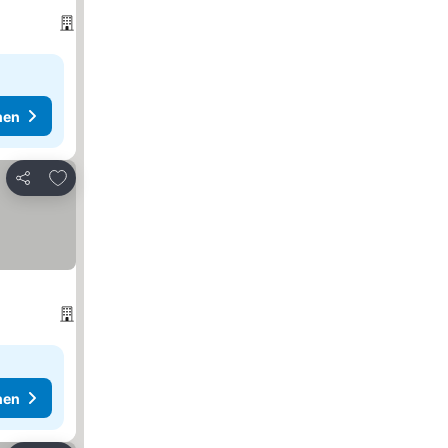
hen
Zu Favoriten hinzufügen
Teilen
hen