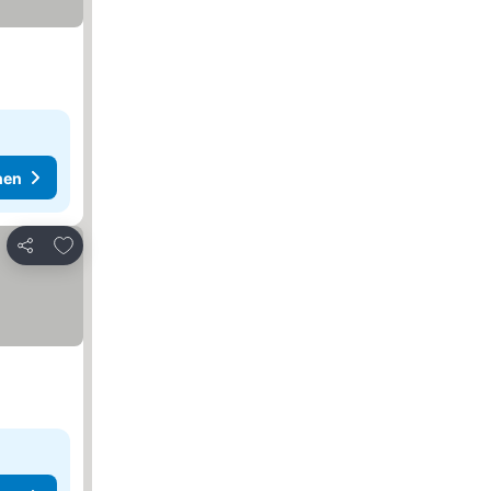
hen
Zu Favoriten hinzufügen
Teilen