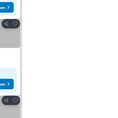
hen
Zu Favoriten hinzufügen
Teilen
hen
Zu Favoriten hinzufügen
Teilen