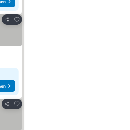
hen
Zu Favoriten hinzufügen
Teilen
hen
Zu Favoriten hinzufügen
Teilen