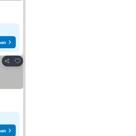
hen
Zu Favoriten hinzufügen
Teilen
hen