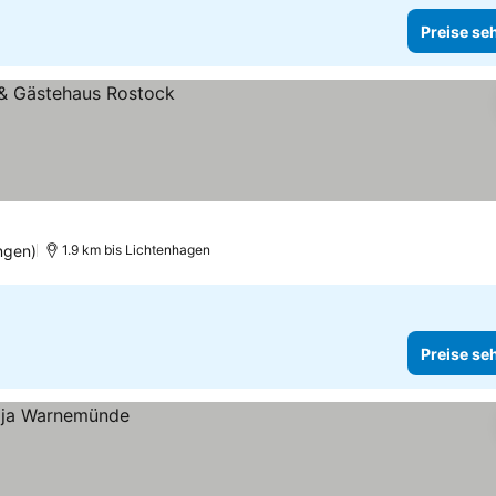
Preise se
ngen)
1.9 km bis Lichtenhagen
Preise se