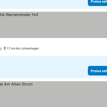
Preise se
)
1.7 km bis Lichtenhagen
Preise se