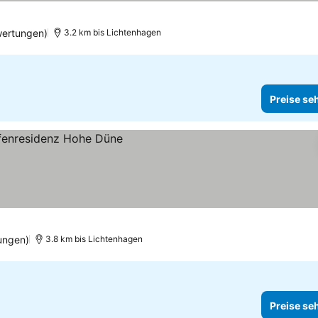
wertungen)
3.2 km bis Lichtenhagen
Preise se
ungen)
3.8 km bis Lichtenhagen
Preise se