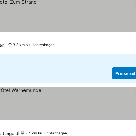
en)
3.3 km bis Lichtenhagen
Preise se
ertungen)
3.4 km bis Lichtenhagen