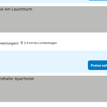
ewertungen)
3.4 km bis Lichtenhagen
Preise se