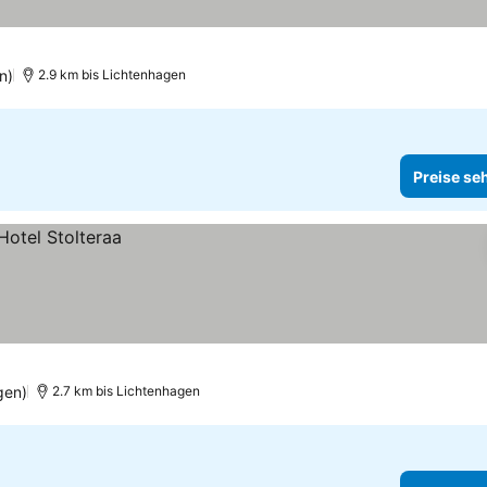
n)
2.9 km bis Lichtenhagen
Preise se
gen)
2.7 km bis Lichtenhagen