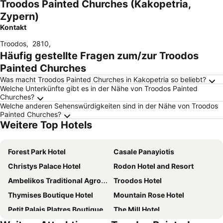
Troodos Painted Churches (Kakopetria,
Zypern)
Kontakt
Troodos
,
2810
,
Häufig gestellte Fragen zum/zur Troodos
Painted Churches
Was macht Troodos Painted Churches in Kakopetria so beliebt?
Welche Unterkünfte gibt es in der Nähe von Troodos Painted
Churches?
Welche anderen Sehenswürdigkeiten sind in der Nähe von Troodos
Painted Churches?
Weitere Top Hotels
Forest Park Hotel
Casale Panayiotis
Christys Palace Hotel
Rodon Hotel and Resort
Ambelikos Traditional Agrohotel
Troodos Hotel
Thymises Boutique Hotel
Mountain Rose Hotel
Petit Palais Platres Boutique Hotel
The Mill Hotel