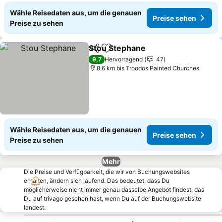
Wähle Reisedaten aus, um die genauen
Preise sehen
Preise zu sehen
Stou Stephane
Teilen
Zu Favoriten hinzufügen
Preise sehe
9,7
Hervorragend
47
8.6 km bis Troodos Painted Churches
Wähle Reisedaten aus, um die genauen
Preise sehen
Preise zu sehen
Mehr
Die Preise und Verfügbarkeit, die wir von Buchungswebsites
erhalten, ändern sich laufend. Das bedeutet, dass Du
möglicherweise nicht immer genau dasselbe Angebot findest, das
Du auf trivago gesehen hast, wenn Du auf der Buchungswebsite
landest.