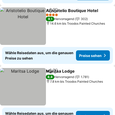
Aristotelio Boutique Hotel
Teilen
Zu Favoriten hinzufügen
4 Sterne
9,1
Hervorragend
302
14.6 km bis Troodos Painted Churches
Wähle Reisedaten aus, um die genauen
Preise sehen
Preise zu sehen
Maritsa Lodge
Teilen
Zu Favoriten hinzufügen
Preise sehe
8,8
Hervorragend
1.781
7.8 km bis Troodos Painted Churches
Wähle Reisedaten aus, um die genauen