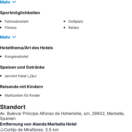
Mehr
Sportmöglichkeiten
Fahrradverleih
Golfplatz
Fitness
Reiten
Mehr
Hotelthema/Art des Hotels
Kongresshotel
Speisen und Getränke
serviert Halal (حلال)
Reisende mit Kindern
Mahlzeiten für Kinder
Standort
Av. Bulevar Príncipe Alfonso de Hohenlohe, s/n, 29602, Marbella,
Spanien
Entfernung von Alanda Marbella Hotel
Cortijo de Miraflores
:
3.5
km