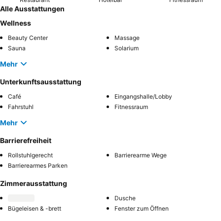
Alle Ausstattungen
Wellness
Beauty Center
Massage
Sauna
Solarium
Mehr
Unterkunftsausstattung
Café
Eingangshalle/Lobby
Fahrstuhl
Fitnessraum
Mehr
Barrierefreiheit
Rollstuhlgerecht
Barrierearme Wege
Barrierearmes Parken
Zimmerausstattung
Dusche
Bügeleisen & -brett
Fenster zum Öffnen