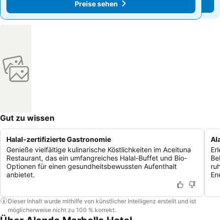
Preise sehen
Preise sehen
Gut zu wissen
Halal-zertifizierte Gastronomie
Al
Genieße vielfältige kulinarische Köstlichkeiten im Aceituna
Er
Restaurant, das ein umfangreiches Halal-Buffet und Bio-
Be
Optionen für einen gesundheitsbewussten Aufenthalt
ru
anbietet.
En
Dieser Inhalt wurde mithilfe von künstlicher Intelligenz erstellt und ist
möglicherweise nicht zu 100 % korrekt.