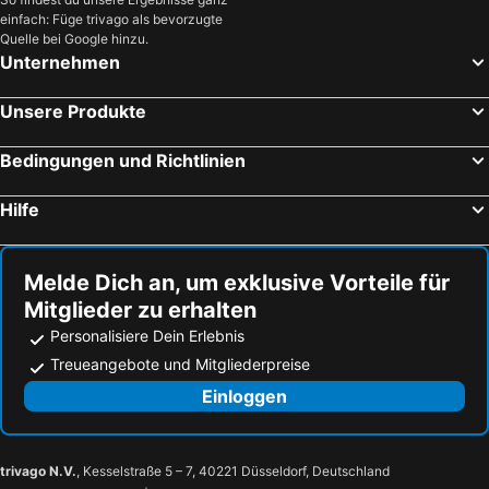
einfach: Füge trivago als bevorzugte
Quelle bei Google hinzu.
Unternehmen
Unsere Produkte
Bedingungen und Richtlinien
Hilfe
Melde Dich an, um exklusive Vorteile für
Mitglieder zu erhalten
Personalisiere Dein Erlebnis
Treueangebote und Mitgliederpreise
Einloggen
trivago N.V.
, Kesselstraße 5 – 7, 40221 Düsseldorf, Deutschland