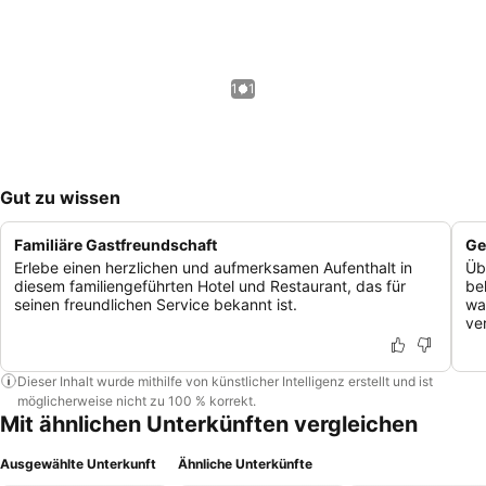
1 / 1
Gut zu wissen
Familiäre Gastfreundschaft
Ge
Erlebe einen herzlichen und aufmerksamen Aufenthalt in
Üb
diesem familiengeführten Hotel und Restaurant, das für
be
seinen freundlichen Service bekannt ist.
wa
ver
Dieser Inhalt wurde mithilfe von künstlicher Intelligenz erstellt und ist
möglicherweise nicht zu 100 % korrekt.
Mit ähnlichen Unterkünften vergleichen
Ausgewählte Unterkunft
Ähnliche Unterkünfte