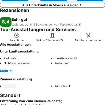
Alle Unterkünfte in Moers anzeigen
Rezensionen
Sehr gut
8,4
basierend auf 642 Bewertungen von
Top-Websites
Top-Ausstattungen und Services
Parkplätze
Balkon / Terrasse (Zimmer)
Nichtraucherzimmer
Alle Ausstattungen
Unterkunftsausstattung
Parkplatz
Haustiere erlaubt
Nichtraucherzimmer
Restaurant
Mehr
Zimmerausstattung
Kühlschrank
Standort
Entfernung von Zum Kleinen Reichstag