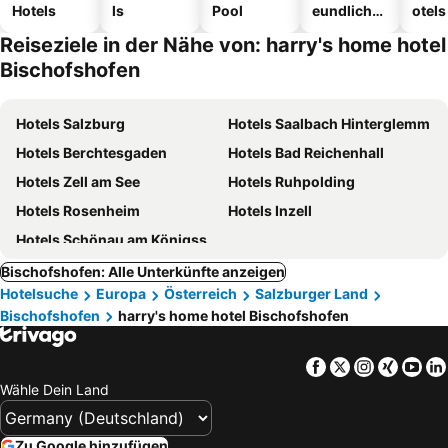
Hotels
ls
Pool
eundliche
otels
Hotels
Reiseziele in der Nähe von: harry's home hotel
Bischofshofen
Hotels Salzburg
Hotels Saalbach Hinterglemm
Hotels Berchtesgaden
Hotels Bad Reichenhall
Hotels Zell am See
Hotels Ruhpolding
Hotels Rosenheim
Hotels Inzell
Hotels Schönau am Königssee
Bischofshofen: Alle Unterkünfte anzeigen
Hotelsuche
Europa
Österreich
Salzburger Land
Bischofshofen
harry's home hotel Bischofshofen
Facebook
Twitter
Instagra
Xing
Yo
Wähle Dein Land
Zu Google hinzufügen