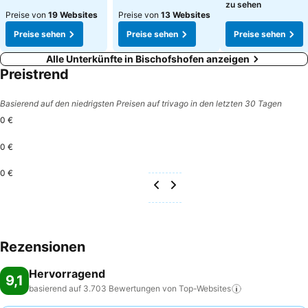
zu sehen
Preise von
19 Websites
Preise von
13 Websites
Preise sehen
Preise sehen
Preise sehen
Alle Unterkünfte in Bischofshofen anzeigen
Preistrend
Basierend auf den niedrigsten Preisen auf trivago in den letzten 30 Tagen
0 €
0 €
0 €
Rezensionen
Hervorragend
9,1
basierend auf 3.703 Bewertungen von
Top-Websites