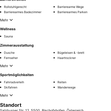
Rollstuhlgerecht
Barrierearme Wege
Barrierearmes Badezimmer
Barrierearmes Parken
Mehr
Wellness
Sauna
Zimmerausstattung
Dusche
Bügeleisen & -brett
Fernseher
Haartrockner
Mehr
Sportmöglichkeiten
Fahrradverleih
Reiten
Skifahren
Wanderwege
Mehr
Standort
Salzburger Str. 12, 5500, Bischofshofen, Österreich