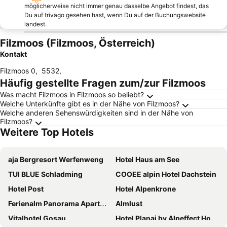
möglicherweise nicht immer genau dasselbe Angebot findest, das
Du auf trivago gesehen hast, wenn Du auf der Buchungswebsite
landest.
Filzmoos (Filzmoos, Österreich)
Kontakt
Filzmoos 0
,
5532
,
Häufig gestellte Fragen zum/zur Filzmoos
Was macht Filzmoos in Filzmoos so beliebt?
Welche Unterkünfte gibt es in der Nähe von Filzmoos?
Welche anderen Sehenswürdigkeiten sind in der Nähe von
Filzmoos?
Weitere Top Hotels
aja Bergresort Werfenweng
Hotel Haus am See
TUI BLUE Schladming
COOEE alpin Hotel Dachstein
Hotel Post
Hotel Alpenkrone
Ferienalm Panorama Apartments
Almlust
Vitalhotel Gosau
Hotel Planai by Alpeffect Hotels