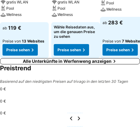
gratis WLAN
gratis WLAN
Pool
Pool
Pool
Wellness
Wellness
Wellness
283 €
ab
119 €
Wähle Reisedaten aus,
ab
um die genauen Preise
zu sehen
Preise von
13 Websites
Preise von
7 Websit
Preise sehen
Preise sehen
Preise sehen
Alle Unterkünfte in Werfenweng anzeigen
Preistrend
Basierend auf den niedrigsten Preisen auf trivago in den letzten 30 Tagen
0 €
0 €
0 €