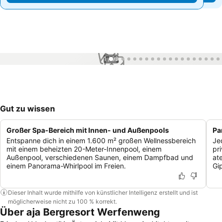
1 / 99
Gut zu wissen
Großer Spa-Bereich mit Innen- und Außenpools
Pa
Entspanne dich in einem 1.600 m² großen Wellnessbereich
Je
mit einem beheizten 20-Meter-Innenpool, einem
pr
Außenpool, verschiedenen Saunen, einem Dampfbad und
at
einem Panorama-Whirlpool im Freien.
Gi
Dieser Inhalt wurde mithilfe von künstlicher Intelligenz erstellt und ist
möglicherweise nicht zu 100 % korrekt.
Über aja Bergresort Werfenweng