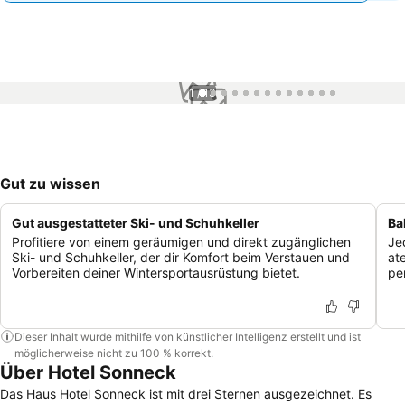
1 / 13
Gut zu wissen
Gut ausgestatteter Ski- und Schuhkeller
Ba
Profitiere von einem geräumigen und direkt zugänglichen
Je
Ski- und Schuhkeller, der dir Komfort beim Verstauen und
at
Vorbereiten deiner Wintersportausrüstung bietet.
pe
Dieser Inhalt wurde mithilfe von künstlicher Intelligenz erstellt und ist
möglicherweise nicht zu 100 % korrekt.
Über Hotel Sonneck
Das Haus Hotel Sonneck ist mit drei Sternen ausgezeichnet. Es