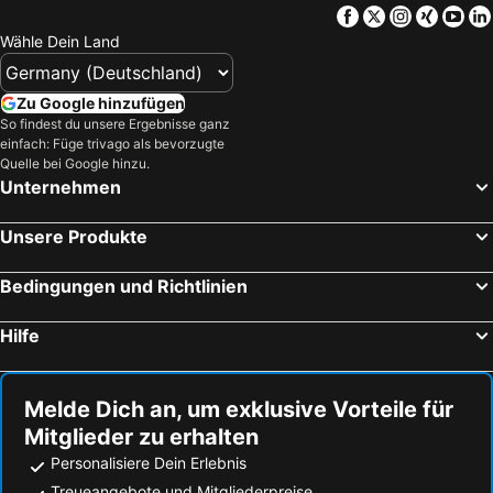
Facebook
Twitter
Instagra
Xing
Yo
Wähle Dein Land
Zu Google hinzufügen
So findest du unsere Ergebnisse ganz
einfach: Füge trivago als bevorzugte
Quelle bei Google hinzu.
Unternehmen
Unsere Produkte
Bedingungen und Richtlinien
Hilfe
Melde Dich an, um exklusive Vorteile für
Mitglieder zu erhalten
Personalisiere Dein Erlebnis
Treueangebote und Mitgliederpreise