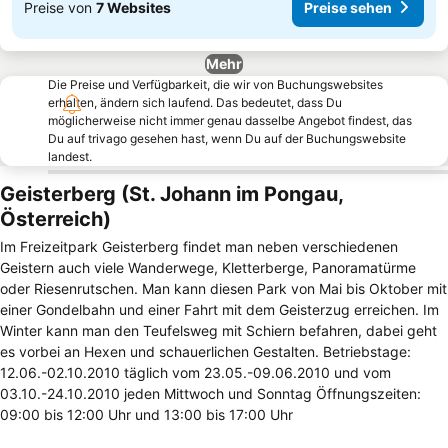
Preise von
7 Websites
Preise sehen
Mehr
Die Preise und Verfügbarkeit, die wir von Buchungswebsites
erhalten, ändern sich laufend. Das bedeutet, dass Du
möglicherweise nicht immer genau dasselbe Angebot findest, das
Du auf trivago gesehen hast, wenn Du auf der Buchungswebsite
landest.
Geisterberg (St. Johann im Pongau,
Österreich)
Im Freizeitpark Geisterberg findet man neben verschiedenen
Geistern auch viele Wanderwege, Kletterberge, Panoramatürme
oder Riesenrutschen. Man kann diesen Park von Mai bis Oktober mit
einer Gondelbahn und einer Fahrt mit dem Geisterzug erreichen. Im
Winter kann man den Teufelsweg mit Schiern befahren, dabei geht
es vorbei an Hexen und schauerlichen Gestalten. Betriebstage:
12.06.-02.10.2010 täglich vom 23.05.-09.06.2010 und vom
03.10.-24.10.2010 jeden Mittwoch und Sonntag Öffnungszeiten:
09:00 bis 12:00 Uhr und 13:00 bis 17:00 Uhr