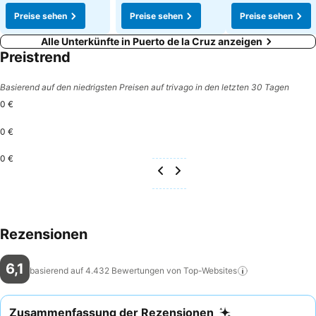
Preise sehen
Preise sehen
Preise sehen
Alle Unterkünfte in Puerto de la Cruz anzeigen
Preistrend
Basierend auf den niedrigsten Preisen auf trivago in den letzten 30 Tagen
0 €
0 €
0 €
Rezensionen
6,1
basierend auf 4.432 Bewertungen von
Top-Websites
Zusammenfassung der Rezensionen