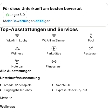
Für diese Unterkunft am besten bewertet
Lage
•
8,0
Mehr Bewertungen anzeigen
Top-Ausstattungen und Services
WLAN in Lobby
WLAN im Zimmer
Pool
Wellness
Parkplätze
Restaurant
Hotelbar
Fitnessraum
Alle Ausstattungen
Unterkunftsausstattung
Arcade-/Videospiele
Nachtclub
Eingangshalle/Lobby
Express-Check-in/-out
Mehr
Wellness