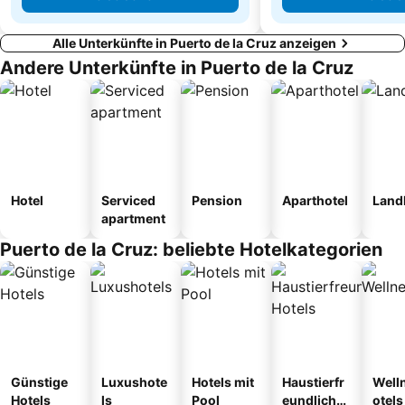
Alle Unterkünfte in Puerto de la Cruz anzeigen
Andere Unterkünfte in Puerto de la Cruz
Hotel
Serviced
Pension
Aparthotel
Land
apartment
Puerto de la Cruz: beliebte Hotelkategorien
Günstige
Luxushote
Hotels mit
Haustierfr
Well
Hotels
ls
Pool
eundliche
otels