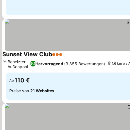
Sunset View Club
3 Sterne
Beheizter
Hervorragend
(3.855 Bewertungen)
9,1
1.6 km bis 
Außenpool
110 €
Ab
Preise von
21 Websites