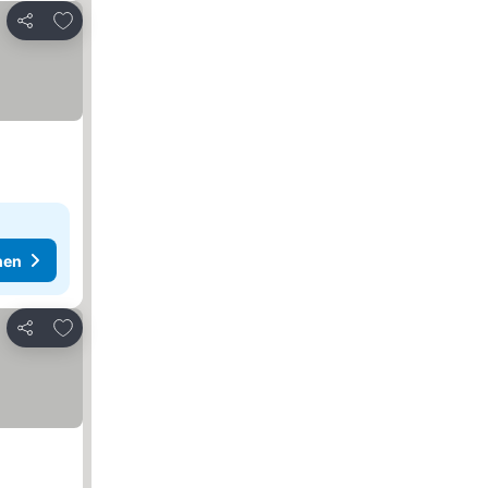
Zu Favoriten hinzufügen
Teilen
hen
Zu Favoriten hinzufügen
Teilen