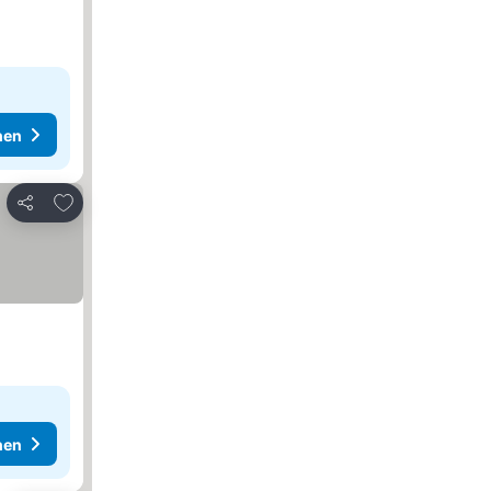
hen
Zu Favoriten hinzufügen
Teilen
hen