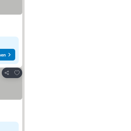
hen
Zu Favoriten hinzufügen
Teilen