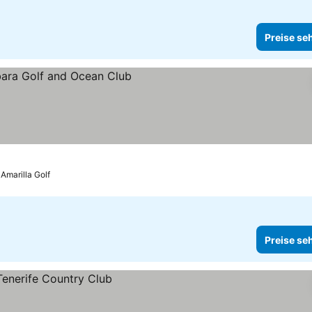
Preise se
 Amarilla Golf
Preise se