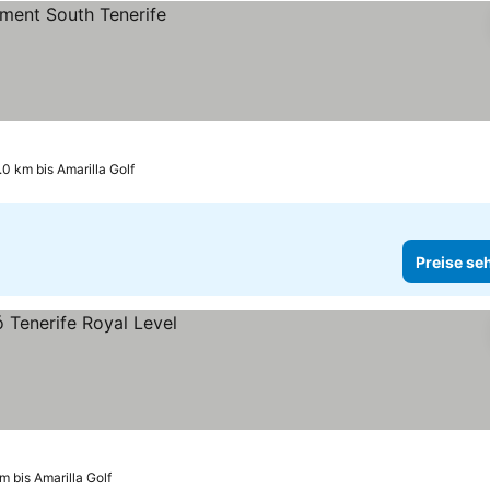
.0 km bis Amarilla Golf
Preise se
km bis Amarilla Golf