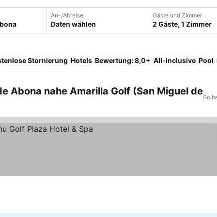
An-/Abreise
Gäste und Zimmer
Daten wählen
2 Gäste, 1 Zimmer
tenlose Stornierung
Hotels
Bewertung: 8,0+
All-inclusive
Pool
de Abona nahe Amarilla Golf (San Miguel de
So b