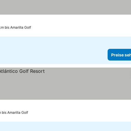
km bis Amarilla Golf
Preise se
 bis Amarilla Golf