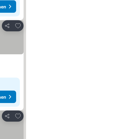
hen
Zu Favoriten hinzufügen
Teilen
hen
Zu Favoriten hinzufügen
Teilen