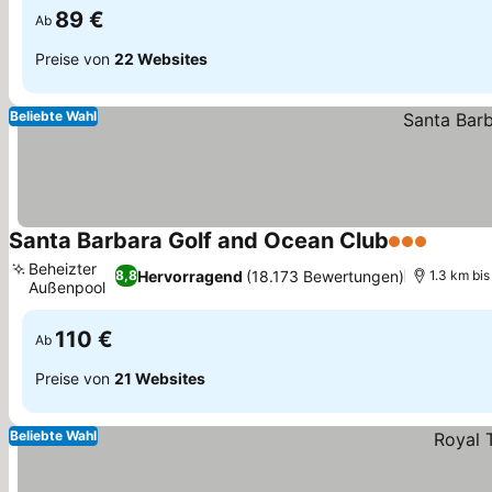
89 €
Ab
Preise von
22 Websites
Beliebte Wahl
Santa Barbara Golf and Ocean Club
3 Sterne
Beheizter
Hervorragend
(18.173 Bewertungen)
8,8
1.3 km bis
Außenpool
110 €
Ab
Preise von
21 Websites
Beliebte Wahl