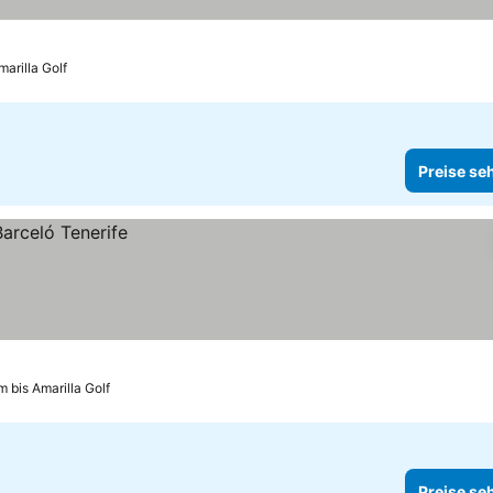
marilla Golf
Preise se
m bis Amarilla Golf
Preise se