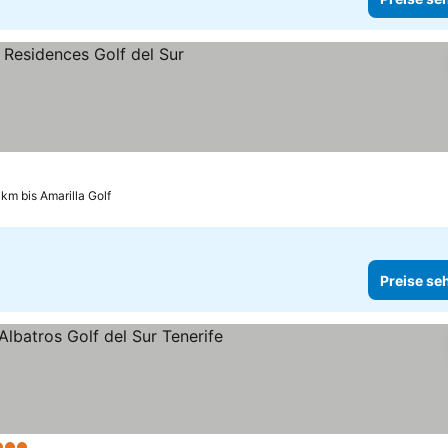
 km bis Amarilla Golf
Preise se