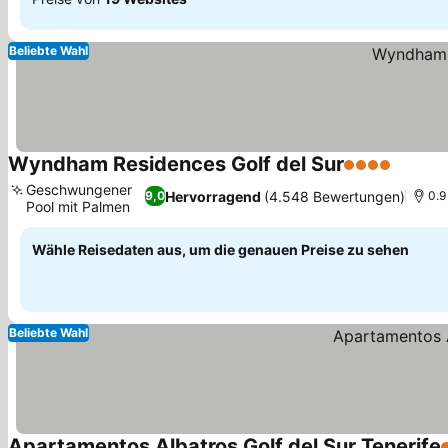
Beliebte Wahl
Wyndham Residences Golf del Sur
4 Sterne
Geschwungener
Hervorragend
(4.548 Bewertungen)
9,0
0.9
Pool mit Palmen
Wähle Reisedaten aus, um die genauen Preise zu sehen
Beliebte Wahl
Apartamentos Albatros Golf del Sur Tenerife