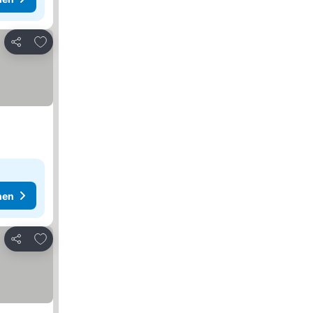
Zu Favoriten hinzufügen
Teilen
hen
Zu Favoriten hinzufügen
Teilen