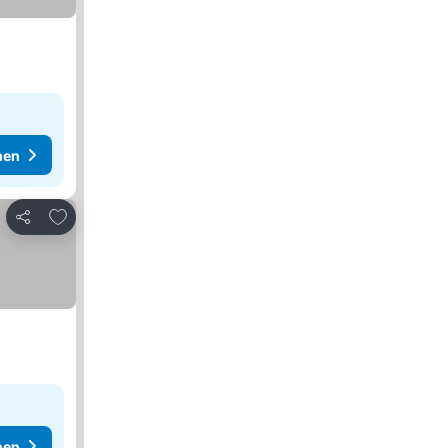
hen
Zu Favoriten hinzufügen
Teilen
hen