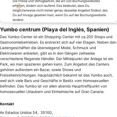
Die Preise und Verfügbarkeit, die wir von Buchungswebsites
erhalten, ändern sich laufend. Das bedeutet, dass Du
möglicherweise nicht immer genau dasselbe Angebot findest, das
Du auf trivago gesehen hast, wenn Du auf der Buchungswebsite
landest.
Yumbo centrum (Playa del Inglés, Spanien)
Das Yumbo-Center ist ein Shopping-Center mit ca.200 Shops und
Gastronomiebetrieben. Es erstreckt sich auf vier Etagen. Neben den
Ladengeschäften die überwiegend Mode, Schmuck und
Elektrowaren anbieten, gibt es in den Gängen zeitweise
verschiedene fliegende Händler. Der Mittelpunkt der Anlage ist ein
Park, wo man spazieren gehen kann. Zum Angebot des Centers
gehören außerdem ein Bazar, sowie Shows und
Freizeiteinrichtungen. Hauptsächlich bekannt ist das Yumbo auch,
weil sich viele Bars und Geschäfte in Besitz vom Homosexuellen
befinden. Das Yumbo ist vor allen abends Haupttreffpunkt von
homosexuellen Urlaubern und Einheimische auf Gran Canaria.
Kontakt
Av Estados Unidos 54
,
35100
,