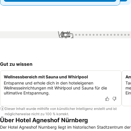
1 / 42
Gut zu wissen
Wellnessbereich mit Sauna und Whirlpool
Am
Entspanne und erhole dich in den hoteleigenen
Ta
Wellnesseinrichtungen mit Whirlpool und Sauna für die
me
ultimative Entspannung.
Ei
Dieser Inhalt wurde mithilfe von künstlicher Intelligenz erstellt und ist
möglicherweise nicht zu 100 % korrekt.
Über Hotel Agneshof Nürnberg
Der Hotel Agneshof Nurnberg liegt im historischen Stadtzentrum der