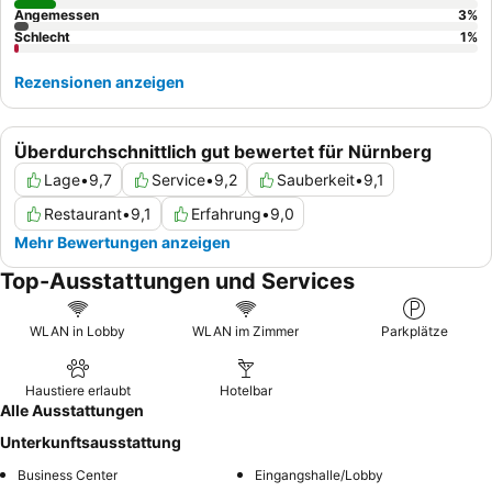
Angemessen
3
%
Schlecht
1
%
Rezensionen anzeigen
Überdurchschnittlich gut bewertet für Nürnberg
Lage
•
9,7
Service
•
9,2
Sauberkeit
•
9,1
Restaurant
•
9,1
Erfahrung
•
9,0
Mehr Bewertungen anzeigen
Top-Ausstattungen und Services
WLAN in Lobby
WLAN im Zimmer
Parkplätze
Haustiere erlaubt
Hotelbar
Alle Ausstattungen
Unterkunftsausstattung
Business Center
Eingangshalle/Lobby