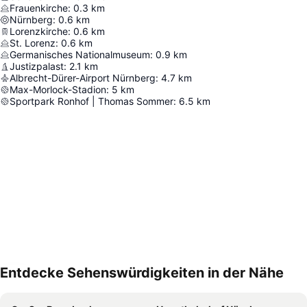
Frauenkirche
:
0.3
km
Nürnberg
:
0.6
km
Lorenzkirche
:
0.6
km
St. Lorenz
:
0.6
km
Germanisches Nationalmuseum
:
0.9
km
Justizpalast
:
2.1
km
Albrecht-Dürer-Airport Nürnberg
:
4.7
km
Max-Morlock-Stadion
:
5
km
Sportpark Ronhof | Thomas Sommer
:
6.5
km
Entdecke Sehenswürdigkeiten in der Nähe
Karte vergrößern