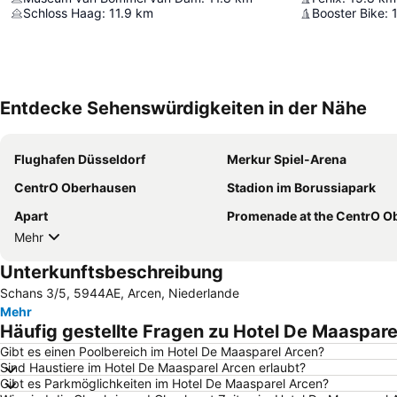
Schloss Haag
:
11.9
km
Booster Bike
:
Entdecke Sehenswürdigkeiten in der Nähe
Flughafen Düsseldorf
Merkur Spiel-Arena
CentrO Oberhausen
Stadion im Borussiapark
Apart
Promenade at the CentrO Oberhau
Mehr
Unterkunftsbeschreibung
Schans 3/5, 5944AE, Arcen, Niederlande
Mehr
Häufig gestellte Fragen zu Hotel De Maaspare
Gibt es einen Poolbereich im Hotel De Maasparel Arcen?
Sind Haustiere im Hotel De Maasparel Arcen erlaubt?
Gibt es Parkmöglichkeiten im Hotel De Maasparel Arcen?