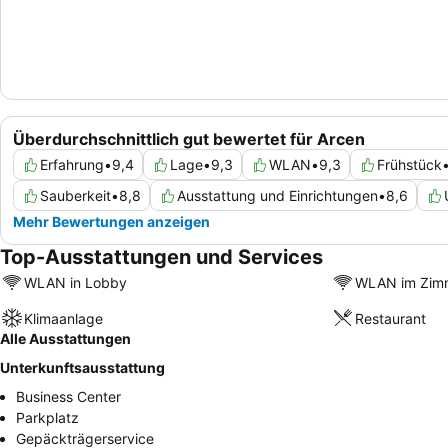
Überdurchschnittlich gut bewertet für Arcen
Erfahrung
•
9,4
Lage
•
9,3
WLAN
•
9,3
Frühstück
Sauberkeit
•
8,8
Ausstattung und Einrichtungen
•
8,6
Mehr Bewertungen anzeigen
Top-Ausstattungen und Services
WLAN in Lobby
WLAN im Zim
Klimaanlage
Restaurant
Alle Ausstattungen
Unterkunftsausstattung
Business Center
Parkplatz
Gepäckträgerservice