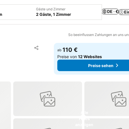
Gäste und Zimmer
DE · €
Ei
en
2 Gäste, 1 Zimmer
So beeinflussen Zahlungen an uns un
Zu Favoriten hinzufügen
110 €
ab
Teilen
Preise von
12 Websites
Preise sehen