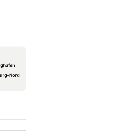
ughafen
burg-Nord