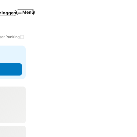
Menü
nloggen
ser Ranking