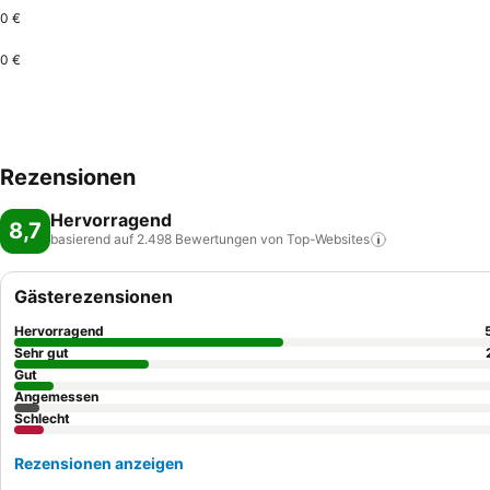
0 €
0 €
Rezensionen
Hervorragend
8,7
basierend auf 2.498 Bewertungen von
Top-Websites
Gästerezensionen
Hervorragend
Sehr gut
Gut
Angemessen
Schlecht
Rezensionen anzeigen