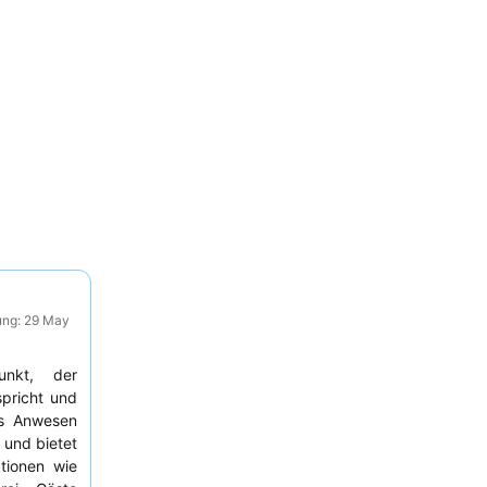
ung: 29 May
punkt, der
pricht und
as Anwesen
 und bietet
tionen wie