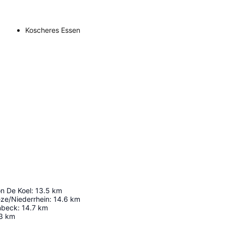
Koscheres Essen
n De Koel
:
13.5
km
ze/Niederrhein
:
14.6
km
nbeck
:
14.7
km
3
km