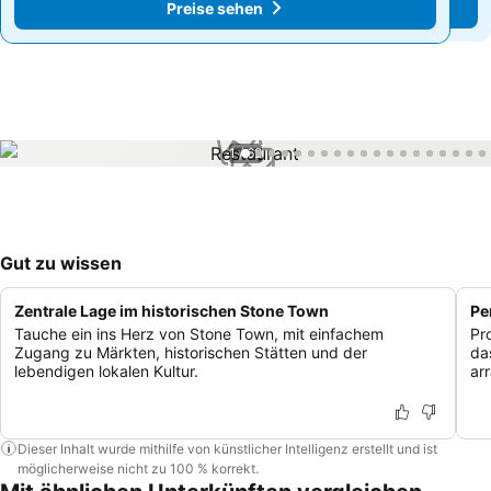
Preise sehen
Preise sehen
1 / 62
Gut zu wissen
Zentrale Lage im historischen Stone Town
Pe
Tauche ein ins Herz von Stone Town, mit einfachem
Pr
Zugang zu Märkten, historischen Stätten und der
da
lebendigen lokalen Kultur.
arr
Dieser Inhalt wurde mithilfe von künstlicher Intelligenz erstellt und ist
möglicherweise nicht zu 100 % korrekt.