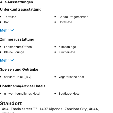
Alle Ausstattungen
Unterkunftsausstattung
Terrasse
Gepäckträgerservice
Bar
Hotelsafe
Mehr
Zimmerausstattung
Fenster zum Öffnen
Klimaanlage
Kleine Lounge
Zimmersafe
Mehr
Speisen und Getränke
serviert Halal (حلال)
Vegetarische Kost
Hotelthema/Art des Hotels
umweltfreundliches Hotel
Boutique-Hotel
Standort
1494, Tharia Street TZ, 1497 Kiponda, Zanzibar City, 4044,