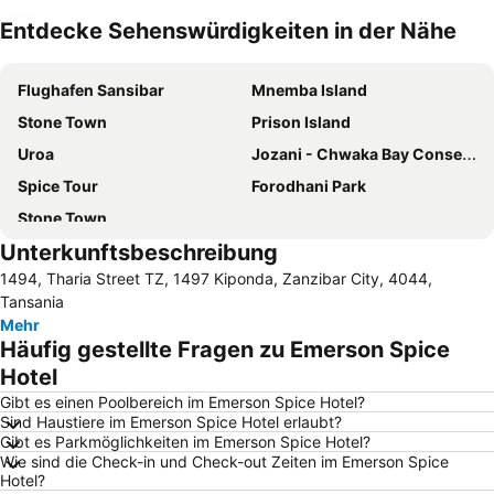
Entdecke Sehenswürdigkeiten in der Nähe
Karte vergrößern
Flughafen Sansibar
Mnemba Island
Stone Town
Prison Island
Uroa
Jozani - Chwaka Bay Conservation Area
Spice Tour
Forodhani Park
Stone Town
Unterkunftsbeschreibung
1494, Tharia Street TZ, 1497 Kiponda, Zanzibar City, 4044,
Tansania
Mehr
Häufig gestellte Fragen zu Emerson Spice
Hotel
Gibt es einen Poolbereich im Emerson Spice Hotel?
Sind Haustiere im Emerson Spice Hotel erlaubt?
Gibt es Parkmöglichkeiten im Emerson Spice Hotel?
Wie sind die Check-in und Check-out Zeiten im Emerson Spice
Hotel?