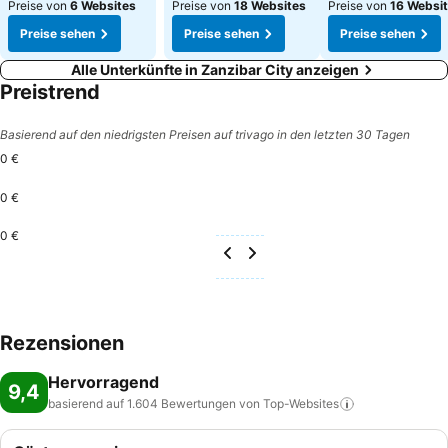
Preise von
6 Websites
Preise von
18 Websites
Preise von
16 Websi
Preise sehen
Preise sehen
Preise sehen
Alle Unterkünfte in Zanzibar City anzeigen
Preistrend
Basierend auf den niedrigsten Preisen auf trivago in den letzten 30 Tagen
0 €
0 €
0 €
Rezensionen
Hervorragend
9,4
basierend auf 1.604 Bewertungen von
Top-Websites