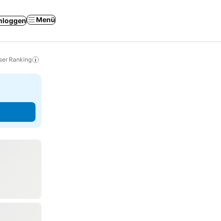
Menü
nloggen
ser Ranking