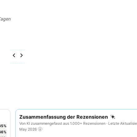
 Tagen
Zusammenfassung der Rezensionen
Von KI zusammengefasst aus 1.000+ Rezensionen · Letzte Aktualisie
35
%
May 2026
46
%