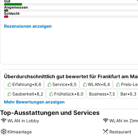
Gut
Angemessen
Schlecht
Rezensionen anzeigen
Überdurchschnittlich gut bewertet für Frankfurt am Ma
Erfahrung
•
8,6
Service
•
8,5
WLAN
•
8,4
Preis-Le
Sauberkeit
•
8,2
Frühstück
•
8,0
Business
•
7,3
Bar
•
6,3
Mehr Bewertungen anzeigen
Top-Ausstattungen und Services
WLAN in Lobby
WLAN im Zim
Klimaanlage
Restaurant