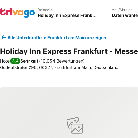
Reiseziel
An-/Abreise
Daten wähl
Alle Unterkünfte in Frankfurt am Main anzeigen
Holiday Inn Express Frankfurt - Messe
Hotel
Sehr gut
(
10.054 Bewertungen
)
8,4
Gutleutstraße 296, 60327, Frankfurt am Main, Deutschland