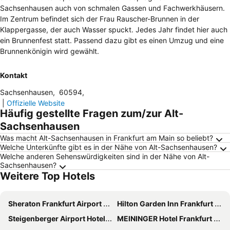
Sachsenhausen auch von schmalen Gassen und Fachwerkhäusern.
Im Zentrum befindet sich der Frau Rauscher-Brunnen in der
Klappergasse, der auch Wasser spuckt. Jedes Jahr findet hier auch
ein Brunnenfest statt. Passend dazu gibt es einen Umzug und eine
Brunnenkönigin wird gewählt.
Kontakt
Sachsenhausen
,
60594
,
|
Offizielle Website
Häufig gestellte Fragen zum/zur Alt-
Sachsenhausen
Was macht Alt-Sachsenhausen in Frankfurt am Main so beliebt?
Welche Unterkünfte gibt es in der Nähe von Alt-Sachsenhausen?
Welche anderen Sehenswürdigkeiten sind in der Nähe von Alt-
Sachsenhausen?
Weitere Top Hotels
Sheraton Frankfurt Airport Hotel and Conference Center
Hilton Garden Inn Frankfurt Airport
Steigenberger Airport Hotel Frankfurt
MEININGER Hotel Frankfurt Main / Airport