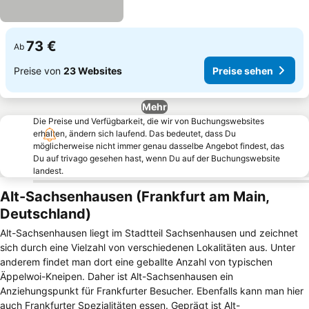
73 €
Ab
Preise von
23 Websites
Preise sehen
Mehr
Die Preise und Verfügbarkeit, die wir von Buchungswebsites
erhalten, ändern sich laufend. Das bedeutet, dass Du
möglicherweise nicht immer genau dasselbe Angebot findest, das
Du auf trivago gesehen hast, wenn Du auf der Buchungswebsite
landest.
Alt-Sachsenhausen (Frankfurt am Main,
Deutschland)
Alt-Sachsenhausen liegt im Stadtteil Sachsenhausen und zeichnet
sich durch eine Vielzahl von verschiedenen Lokalitäten aus. Unter
anderem findet man dort eine geballte Anzahl von typischen
Äppelwoi-Kneipen. Daher ist Alt-Sachsenhausen ein
Anziehungspunkt für Frankfurter Besucher. Ebenfalls kann man hier
auch Frankfurter Spezialitäten essen. Geprägt ist Alt-