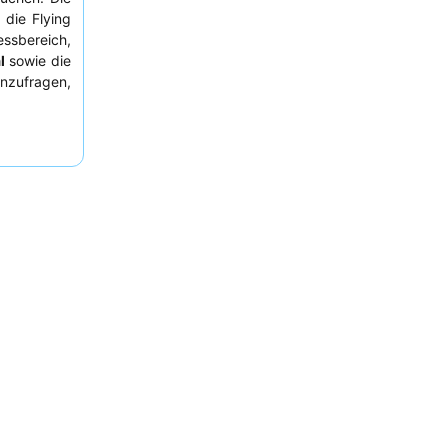
die Flying
ssbereich,
l
sowie die
anzufragen,