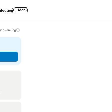
Menü
nloggen
ser Ranking
n