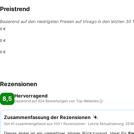
Preistrend
Basierend auf den niedrigsten Preisen auf trivago in den letzten 30
0 €
0 €
0 €
Rezensionen
Hervorragend
8,5
basierend auf 624 Bewertungen von
Top-Websites
Zusammenfassung der Rezensionen
Von KI zusammengefasst aus 100+ Rezensionen · Letzte Aktualisierung: 29 
Dieses Hotel ist ein vielseitiger alpiner Rückzugsort, ideal für
Fa