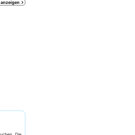
n anzeigen
uchen. Die