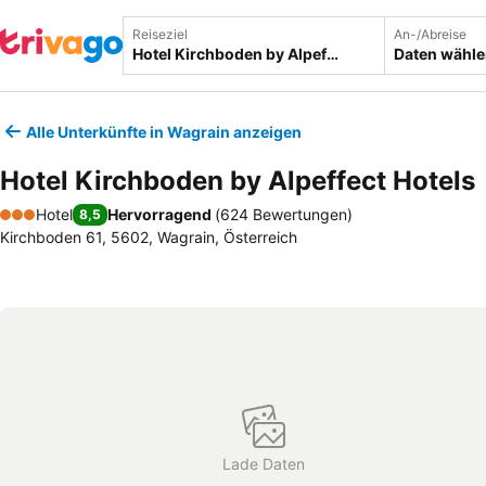
Reiseziel
An-/Abreise
Daten wähl
Alle Unterkünfte in Wagrain anzeigen
Hotel Kirchboden by Alpeffect Hotels
Hotel
Hervorragend
(
624 Bewertungen
)
8,5
3 Sterne
Kirchboden 61, 5602, Wagrain, Österreich
Lade Daten