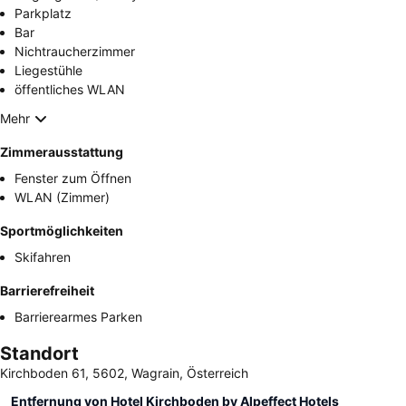
Parkplatz
Bar
Nichtraucherzimmer
Liegestühle
öffentliches WLAN
Mehr
Zimmerausstattung
Fenster zum Öffnen
WLAN (Zimmer)
Sportmöglichkeiten
Skifahren
Barrierefreiheit
Barrierearmes Parken
Standort
Kirchboden 61, 5602, Wagrain, Österreich
Entfernung von Hotel Kirchboden by Alpeffect Hotels