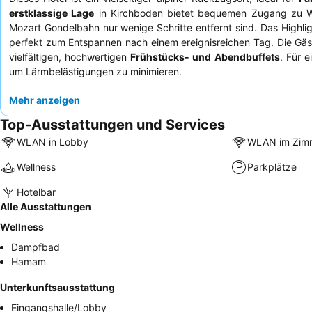
erstklassige Lage
in Kirchboden bietet bequemen Zugang zu Wi
Mozart Gondelbahn nur wenige Schritte entfernt sind. Das Highlig
perfekt zum Entspannen nach einem ereignisreichen Tag. Die G
vielfältigen, hochwertigen
Frühstücks- und Abendbuffets
. Für e
um Lärmbelästigungen zu minimieren.
Mehr anzeigen
Top-Ausstattungen und Services
WLAN in Lobby
WLAN im Zim
Wellness
Parkplätze
Hotelbar
Alle Ausstattungen
Wellness
Dampfbad
Hamam
Unterkunftsausstattung
Eingangshalle/Lobby