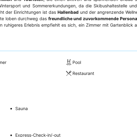
ntersport und Sommererkundungen, da die Skibushaltestelle und 
ht der Einrichtungen ist das
Hallenbad
und der angrenzende Wellne
äste loben durchweg das
freundliche und zuvorkommende Persona
in ruhigeres Erlebnis empfiehlt es sich, ein Zimmer mit Gartenblick 
mer
Pool
Restaurant
Sauna
Express-Check-in/-out