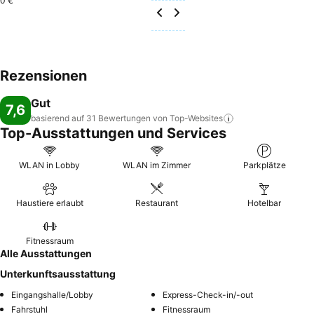
0 €
Rezensionen
Gut
7,6
basierend auf 31 Bewertungen von
Top-Websites
Top-Ausstattungen und Services
WLAN in Lobby
WLAN im Zimmer
Parkplätze
Haustiere erlaubt
Restaurant
Hotelbar
Fitnessraum
Alle Ausstattungen
Unterkunftsausstattung
Eingangshalle/Lobby
Express-Check-in/-out
Fahrstuhl
Fitnessraum