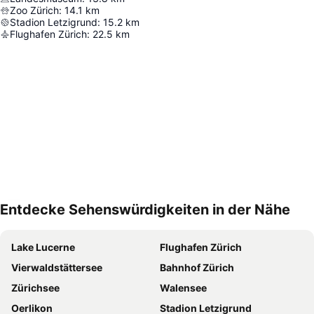
Zoo Zürich
:
14.1
km
Stadion Letzigrund
:
15.2
km
Flughafen Zürich
:
22.5
km
Entdecke Sehenswürdigkeiten in der Nähe
Karte vergrößern
Lake Lucerne
Flughafen Zürich
Vierwaldstättersee
Bahnhof Zürich
Zürichsee
Walensee
Oerlikon
Stadion Letzigrund