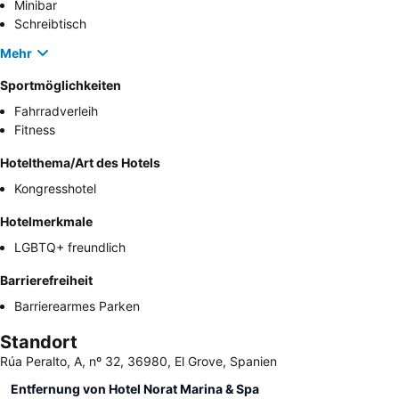
Minibar
Schreibtisch
Mehr
Sportmöglichkeiten
Fahrradverleih
Fitness
Hotelthema/Art des Hotels
Kongresshotel
Hotelmerkmale
LGBTQ+ freundlich
Barrierefreiheit
Barrierearmes Parken
Standort
Rúa Peralto, A, nº 32, 36980, El Grove, Spanien
Entfernung von Hotel Norat Marina & Spa