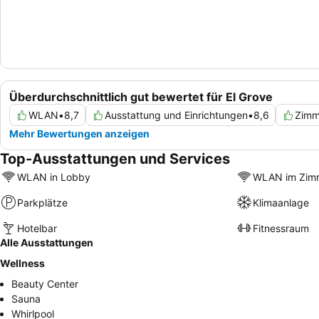
Überdurchschnittlich gut bewertet für El Grove
WLAN
•
8,7
Ausstattung und Einrichtungen
•
8,6
Zimm
Mehr Bewertungen anzeigen
Top-Ausstattungen und Services
WLAN in Lobby
WLAN im Zim
Parkplätze
Klimaanlage
Hotelbar
Fitnessraum
Alle Ausstattungen
Wellness
Beauty Center
Sauna
Whirlpool