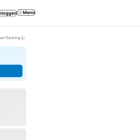
Menü
nloggen
ser Ranking