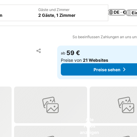
Gäste und Zimmer
DE · €
Ei
en
2 Gäste, 1 Zimmer
So beeinflussen Zahlungen an uns un
Zu Favoriten hinzufügen
59 €
ab
Teilen
Preise von
21 Websites
Preise sehen