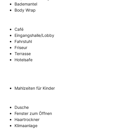
Bademantel
Body Wrap
Café
Eingangshalle/Lobby
Fahrstuhl
Friseur
Terrasse
Hotelsafe
Mahlzeiten für Kinder
Dusche
Fenster zum Öffnen
Haartrockner
Klimaanlage