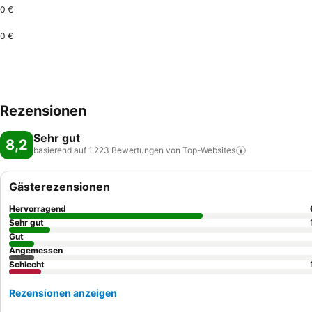
0 €
0 €
Rezensionen
Sehr gut
8,2
basierend auf 1.223 Bewertungen von
Top-Websites
Gästerezensionen
Hervorragend
Sehr gut
Gut
Angemessen
Schlecht
Rezensionen anzeigen