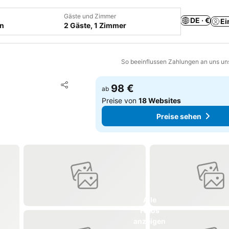
Gäste und Zimmer
DE · €
Ei
en
2 Gäste, 1 Zimmer
So beeinflussen Zahlungen an uns un
Zu Favoriten hinzufügen
98 €
ab
Teilen
Preise von
18 Websites
Preise sehen