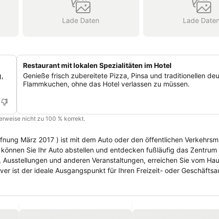
Lade Daten
Lade Date
Restaurant mit lokalen Spezialitäten im Hotel
,
Genieße frisch zubereitete Pizza, Pinsa und traditionellen de
Flammkuchen, ohne das Hotel verlassen zu müssen.
cherweise nicht zu 100 % korrekt.
nung März 2017 ) ist mit dem Auto oder den öffentlichen Verkehrsmit
n können Sie Ihr Auto abstellen und entdecken fußläufig das Zentrum
, Ausstellungen und anderen Veranstaltungen, erreichen Sie vom Ha
er ist der ideale Ausgangspunkt für Ihren Freizeit- oder Geschäftsau