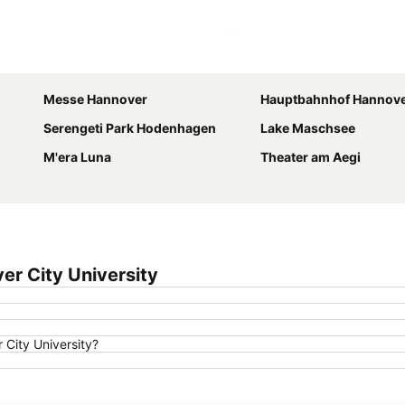
Karte vergrößern
Messe Hannover
Hauptbahnhof Hannov
Serengeti Park Hodenhagen
Lake Maschsee
M'era Luna
Theater am Aegi
er City University
 City University?