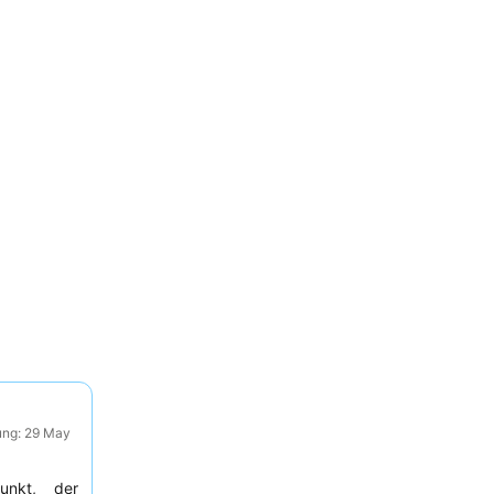
ung: 29 May
punkt, der