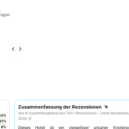
 Tagen
Zusammenfassung der Rezensionen
Von KI zusammengefasst aus 700+ Rezensionen · Letzte Aktualisier
53
%
2026
31
%
8
%
Dieses Hotel ist ein vielseitiger urbaner Knoten