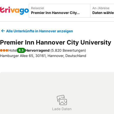
Reiseziel
An-/Abreise
Daten wähl
Alle Unterkünfte in Hannover anzeigen
Premier Inn Hannover City University
Hotel
Hervorragend
(
5.820 Bewertungen
)
8,5
3 Sterne
Hamburger Allee 65, 30161, Hannover, Deutschland
Lade Daten