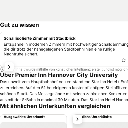
Gut zu wissen
Schallisolierte Zimmer mit Stadtblick
Entspanne in modernen Zimmern mit hochwertiger Schalldämmung
die dir trotz der nahegelegenen Stadtbahnlinien eine ruhige
Nachtruhe sichert.
Dieser Inhalt wurde mithilfe von künstlicher Intelligenz erstellt und ist mögli
Über Premier Inn Hannover City University
Das unweit vom Hauptbahnhof neu entstandene Star Inn Hotel ( Eröff
zu erreichen. Auf den 51 hoteleigenen kostenpflichtigen Stellplätze
schönen Stadt. Das Messegelände mit seinen zahlreichen Konzerten
aus mit der S-Bahn in maximal 30 Minuten. Das Star Inn Hotel Hannov
Mit ähnlichen Unterkünften vergleichen
Ausgewählte Unterkunft
Ähnliche Unterkünfte
weiter