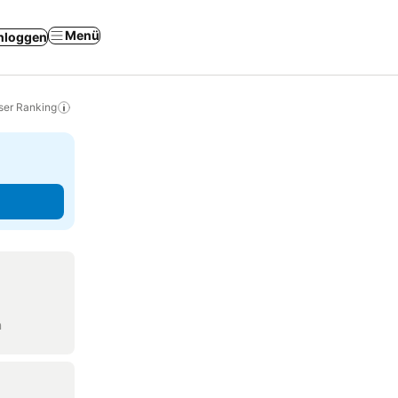
Menü
nloggen
ser Ranking
n