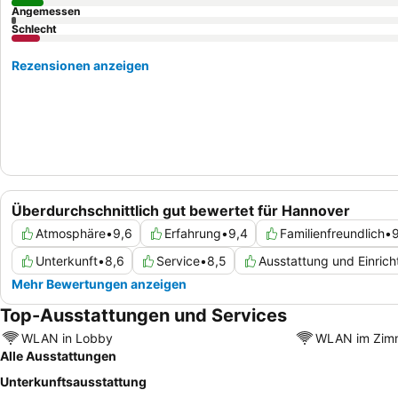
Angemessen
Schlecht
Rezensionen anzeigen
Überdurchschnittlich gut bewertet für Hannover
Atmosphäre
•
9,6
Erfahrung
•
9,4
Familienfreundlich
•
9
Unterkunft
•
8,6
Service
•
8,5
Ausstattung und Einric
Mehr Bewertungen anzeigen
Top-Ausstattungen und Services
WLAN in Lobby
WLAN im Zim
Alle Ausstattungen
Unterkunftsausstattung