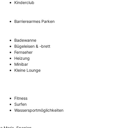
Kinderclub
Barrierearmes Parken
Badewanne
Bügeleisen & -brett
Fernseher
Heizung
Minibar
Kleine Lounge
Fitness
Surfen
Wassersportmöglichkeiten
ta Maria, Spanien