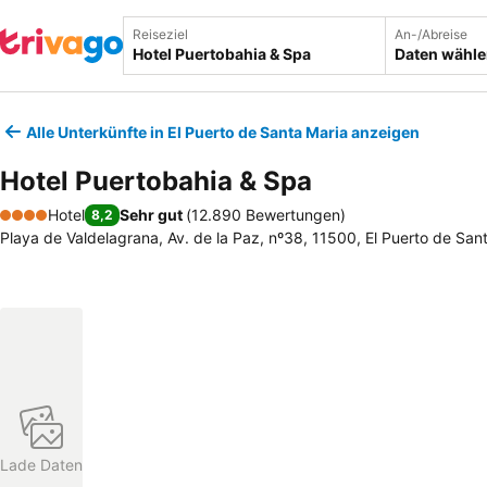
Reiseziel
An-/Abreise
Daten wähl
Alle Unterkünfte in El Puerto de Santa Maria anzeigen
Hotel Puertobahia & Spa
Hotel
Sehr gut
(
12.890 Bewertungen
)
8,2
4 Sterne
Playa de Valdelagrana, Av. de la Paz, nº38, 11500, El Puerto de San
Lade Daten