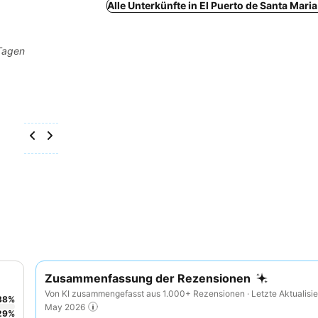
Alle Unterkünfte in El Puerto de Santa Mari
 Tagen
Zusammenfassung der Rezensionen
Von KI zusammengefasst aus 1.000+ Rezensionen · Letzte Aktualisie
38
%
May 2026
29
%