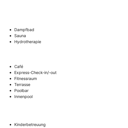
Dampfbad
Sauna
Hydrotherapie
Café
Express-Check-in/-out
Fitnessraum
Terrasse
Poolbar
Innenpool
Kinderbetreuung