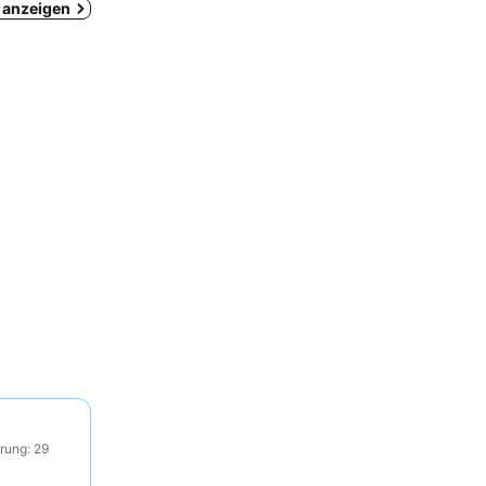
a anzeigen
rung: 29