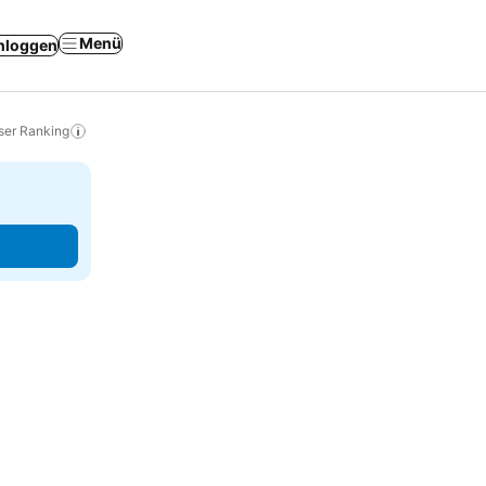
Menü
nloggen
ser Ranking