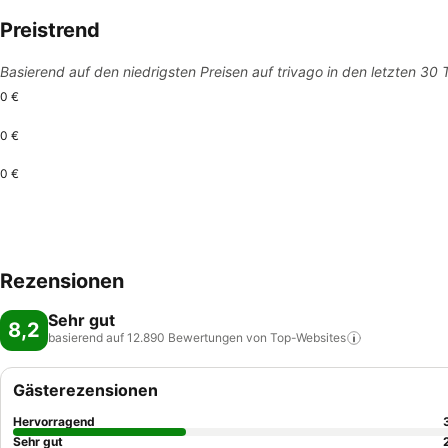
Preistrend
Basierend auf den niedrigsten Preisen auf trivago in den letzten 30
0 €
0 €
0 €
Rezensionen
Sehr gut
8,2
basierend auf 12.890 Bewertungen von
Top-Websites
Gästerezensionen
Hervorragend
Sehr gut