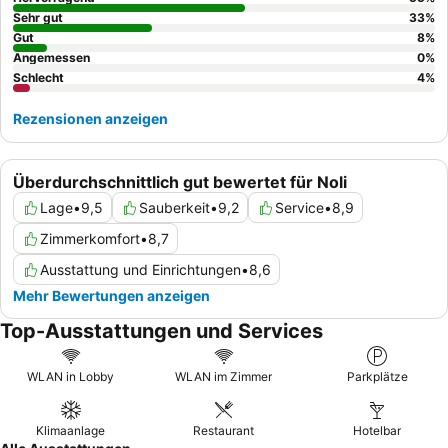
Sehr gut
33
%
Gut
8
%
Angemessen
0
%
Schlecht
4
%
Rezensionen anzeigen
Überdurchschnittlich gut bewertet für Noli
Lage
•
9,5
Sauberkeit
•
9,2
Service
•
8,9
Zimmerkomfort
•
8,7
Ausstattung und Einrichtungen
•
8,6
Mehr Bewertungen anzeigen
Top-Ausstattungen und Services
WLAN in Lobby
WLAN im Zimmer
Parkplätze
Klimaanlage
Restaurant
Hotelbar