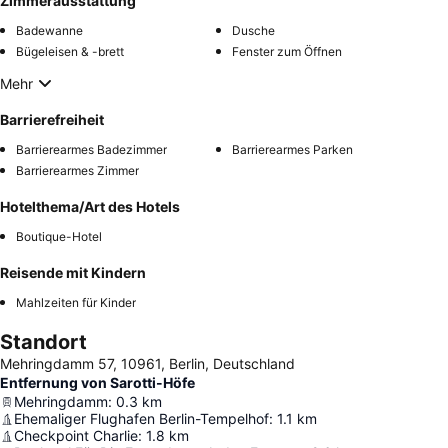
Zimmerausstattung
Badewanne
Dusche
Bügeleisen & -brett
Fenster zum Öffnen
Mehr
Barrierefreiheit
Barrierearmes Badezimmer
Barrierearmes Parken
Barrierearmes Zimmer
Hotelthema/Art des Hotels
Boutique-Hotel
Reisende mit Kindern
Mahlzeiten für Kinder
Standort
Mehringdamm 57, 10961, Berlin, Deutschland
Entfernung von Sarotti-Höfe
Mehringdamm
:
0.3
km
Ehemaliger Flughafen Berlin-Tempelhof
:
1.1
km
Checkpoint Charlie
:
1.8
km