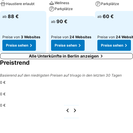
Wellness
Haustiere erlaubt
Parkplätze
Parkplätze
88 €
60 €
ab
ab
90 €
ab
Preise von
3 Websites
Preise von
24 Websites
Preise von
24 Websi
Preise sehen
Preise sehen
Preise sehen
Alle Unterkünfte in Berlin anzeigen
Preistrend
Basierend auf den niedrigsten Preisen auf trivago in den letzten 30 Tagen
0 €
0 €
0 €