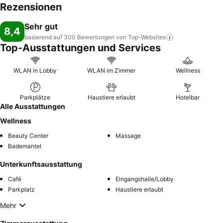
Rezensionen
Sehr gut
8,4
basierend auf 300 Bewertungen von
Top-Websites
Top-Ausstattungen und Services
WLAN in Lobby
WLAN im Zimmer
Wellness
Parkplätze
Haustiere erlaubt
Hotelbar
Alle Ausstattungen
Wellness
Beauty Center
Massage
Bademantel
Unterkunftsausstattung
Café
Eingangshalle/Lobby
Parkplatz
Haustiere erlaubt
Mehr