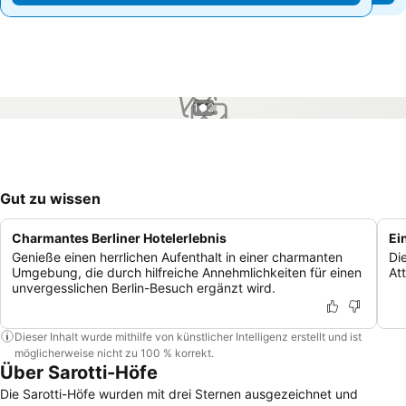
1 / 2
Gut zu wissen
Charmantes Berliner Hotelerlebnis
Ei
Genieße einen herrlichen Aufenthalt in einer charmanten
Di
Umgebung, die durch hilfreiche Annehmlichkeiten für einen
At
unvergesslichen Berlin-Besuch ergänzt wird.
Dieser Inhalt wurde mithilfe von künstlicher Intelligenz erstellt und ist
möglicherweise nicht zu 100 % korrekt.
Über Sarotti-Höfe
Die Sarotti-Höfe wurden mit drei Sternen ausgezeichnet und