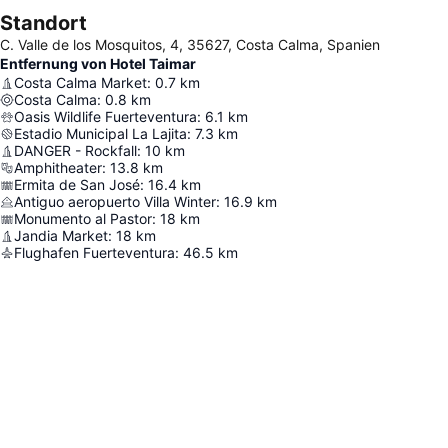
Standort
C. Valle de los Mosquitos, 4, 35627, Costa Calma, Spanien
Entfernung von Hotel Taimar
Costa Calma Market
:
0.7
km
Costa Calma
:
0.8
km
Oasis Wildlife Fuerteventura
:
6.1
km
Estadio Municipal La Lajita
:
7.3
km
DANGER - Rockfall
:
10
km
Amphitheater
:
13.8
km
Ermita de San José
:
16.4
km
Antiguo aeropuerto Villa Winter
:
16.9
km
Monumento al Pastor
:
18
km
Jandia Market
:
18
km
Flughafen Fuerteventura
:
46.5
km