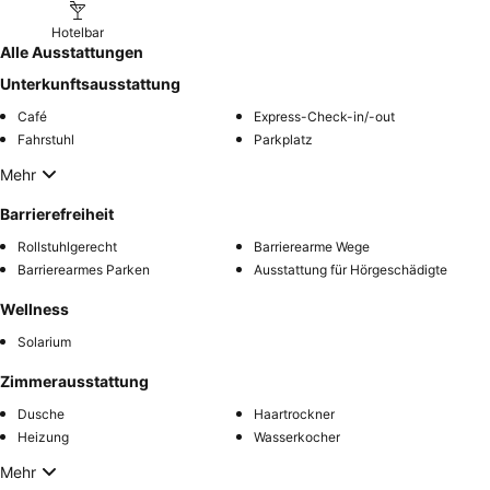
Hotelbar
Alle Ausstattungen
Unterkunftsausstattung
Café
Express-Check-in/-out
Fahrstuhl
Parkplatz
Mehr
Barrierefreiheit
Rollstuhlgerecht
Barrierearme Wege
Barrierearmes Parken
Ausstattung für Hörgeschädigte
Wellness
Solarium
Zimmerausstattung
Dusche
Haartrockner
Heizung
Wasserkocher
Mehr