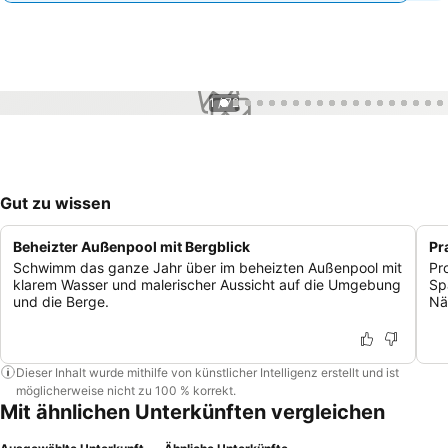
1 / 72
Gut zu wissen
Beheizter Außenpool mit Bergblick
Pr
Schwimm das ganze Jahr über im beheizten Außenpool mit
Pr
klarem Wasser und malerischer Aussicht auf die Umgebung
Sp
und die Berge.
Nä
Dieser Inhalt wurde mithilfe von künstlicher Intelligenz erstellt und ist
möglicherweise nicht zu 100 % korrekt.
Mit ähnlichen Unterkünften vergleichen