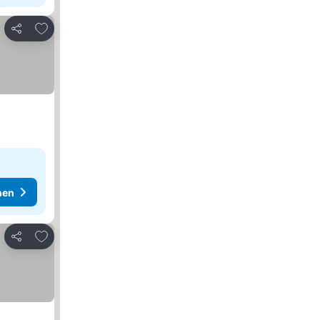
Zu Favoriten hinzufügen
Teilen
hen
Zu Favoriten hinzufügen
Teilen