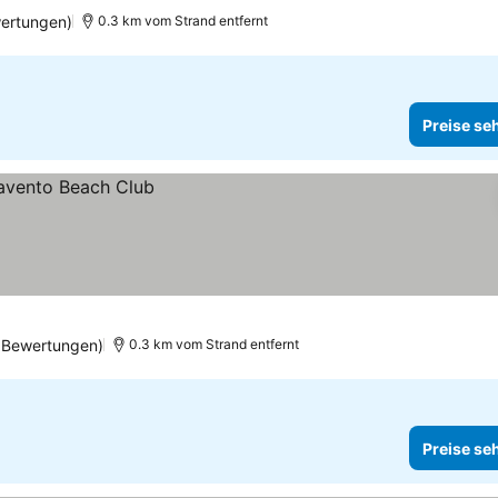
ertungen)
0.3 km vom Strand entfernt
Preise se
 Bewertungen)
0.3 km vom Strand entfernt
Preise se