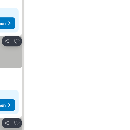
hen
Zu Favoriten hinzufügen
Teilen
hen
Zu Favoriten hinzufügen
Teilen