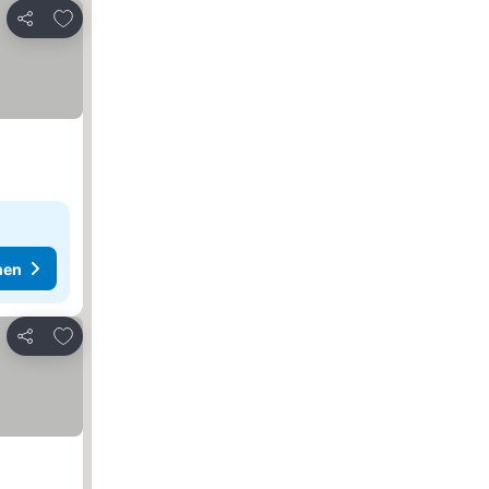
Zu Favoriten hinzufügen
Teilen
hen
Zu Favoriten hinzufügen
Teilen