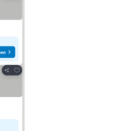
hen
Zu Favoriten hinzufügen
Teilen