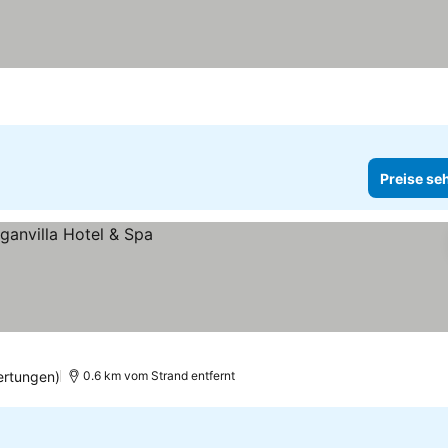
Preise se
ertungen)
0.6 km vom Strand entfernt