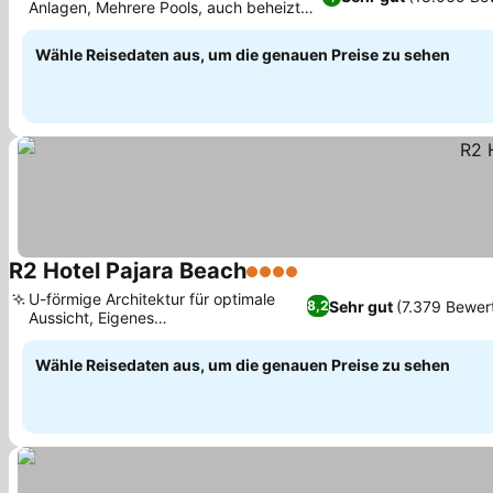
Anlagen, Mehrere Pools, auch beheizte
Preise sehen
Optionen
Wähle Reisedaten aus, um die genauen Preise zu sehen
R2 Hotel Pajara Beach
4 Sterne
Preise sehen
U-förmige Architektur für optimale
Sehr gut
(7.379 Bewer
8,2
Aussicht, Eigenes
Preise sehen
Wassersportzentrum vor Ort
Wähle Reisedaten aus, um die genauen Preise zu sehen