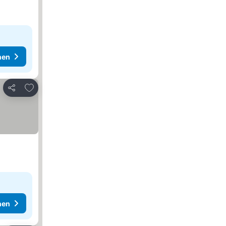
hen
Zu Favoriten hinzufügen
Teilen
hen