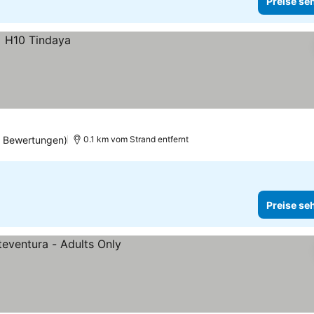
Preise se
 Bewertungen)
0.1 km vom Strand entfernt
Preise se