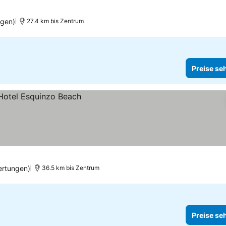
en
ngen)
27.4 km bis Zentrum
Preise se
ertungen)
36.5 km bis Zentrum
Preise se