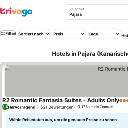
Reiseziel
Filter
Sortiert nach
Preis
Lage
Hot
Hotels in Pajara (Kanarisch
R2 Romantic Fantasia Suites - Adults Only
4 S
Hervorragend
(1.521 Bewertungen)
8,5
17.5 km bis Zentrum
Wähle Reisedaten aus, um die genauen Preise zu sehen