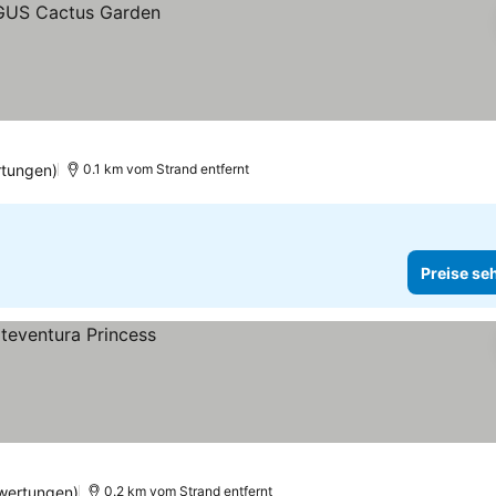
rtungen)
0.1 km vom Strand entfernt
Preise se
wertungen)
0.2 km vom Strand entfernt