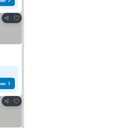
hen
Zu Favoriten hinzufügen
Teilen
hen
Zu Favoriten hinzufügen
Teilen