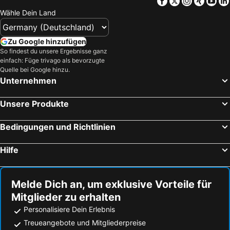
Facebook
Twitter
Instagra
Xing
Yo
Wähle Dein Land
Zu Google hinzufügen
So findest du unsere Ergebnisse ganz
einfach: Füge trivago als bevorzugte
Quelle bei Google hinzu.
Unternehmen
Unsere Produkte
Bedingungen und Richtlinien
Hilfe
Melde Dich an, um exklusive Vorteile für
Mitglieder zu erhalten
Personalisiere Dein Erlebnis
Treueangebote und Mitgliederpreise