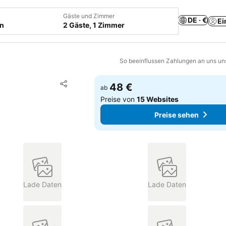
Gäste und Zimmer
DE · €
Ei
en
2 Gäste, 1 Zimmer
So beeinflussen Zahlungen an uns un
Zu Favoriten hinzufügen
48 €
ab
Teilen
Preise von
15 Websites
Preise sehen
Lade Daten
Lade Daten