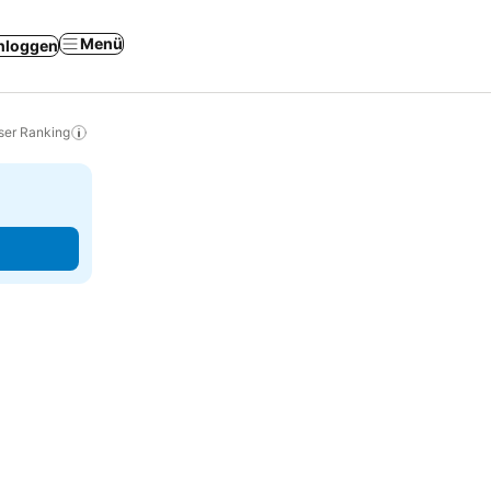
Menü
nloggen
ser Ranking