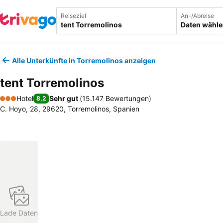
Reiseziel
An-/Abreise
Daten wähl
Alle Unterkünfte in Torremolinos anzeigen
tent Torremolinos
Hotel
Sehr gut
(
15.147 Bewertungen
)
8,2
3 Sterne
C. Hoyo, 28, 29620, Torremolinos, Spanien
Lade Daten