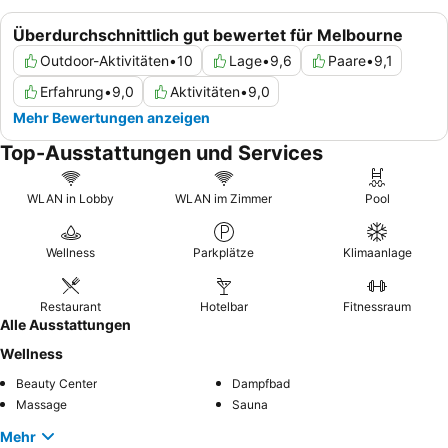
Überdurchschnittlich gut bewertet für Melbourne
Outdoor-Aktivitäten
•
10
Lage
•
9,6
Paare
•
9,1
Erfahrung
•
9,0
Aktivitäten
•
9,0
Mehr Bewertungen anzeigen
Top-Ausstattungen und Services
WLAN in Lobby
WLAN im Zimmer
Pool
Wellness
Parkplätze
Klimaanlage
Restaurant
Hotelbar
Fitnessraum
Alle Ausstattungen
Wellness
Beauty Center
Dampfbad
Massage
Sauna
Mehr