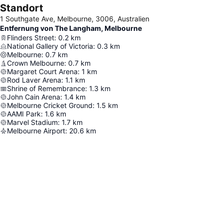
Standort
1 Southgate Ave, Melbourne, 3006, Australien
Entfernung von The Langham, Melbourne
Flinders Street
:
0.2
km
National Gallery of Victoria
:
0.3
km
Melbourne
:
0.7
km
Crown Melbourne
:
0.7
km
Margaret Court Arena
:
1
km
Rod Laver Arena
:
1.1
km
Shrine of Remembrance
:
1.3
km
John Cain Arena
:
1.4
km
Melbourne Cricket Ground
:
1.5
km
AAMI Park
:
1.6
km
Marvel Stadium
:
1.7
km
Melbourne Airport
:
20.6
km