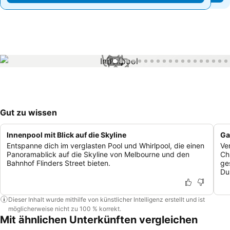
1 / 70
Gut zu wissen
Innenpool mit Blick auf die Skyline
Ga
Entspanne dich im verglasten Pool und Whirlpool, die einen
Ve
Panoramablick auf die Skyline von Melbourne und den
Ch
Bahnhof Flinders Street bieten.
ge
Du
Dieser Inhalt wurde mithilfe von künstlicher Intelligenz erstellt und ist
möglicherweise nicht zu 100 % korrekt.
Mit ähnlichen Unterkünften vergleichen