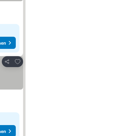
hen
Zu Favoriten hinzufügen
Teilen
hen