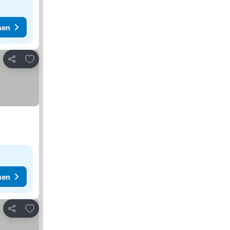
hen
Zu Favoriten hinzufügen
Teilen
hen
Zu Favoriten hinzufügen
Teilen