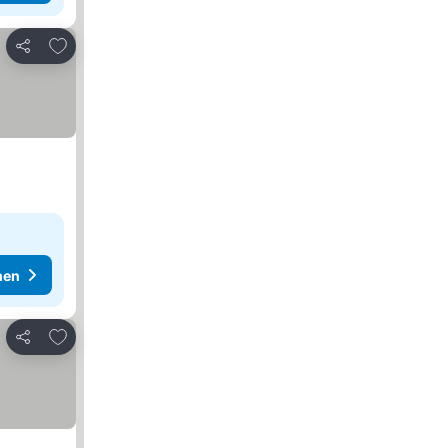
Zu Favoriten hinzufügen
Teilen
hen
Zu Favoriten hinzufügen
Teilen