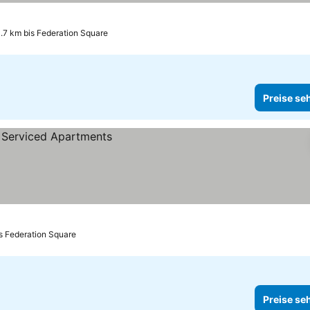
.7 km bis Federation Square
Preise se
s Federation Square
Preise se