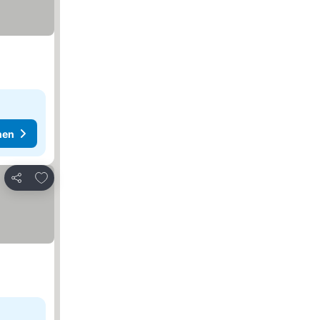
hen
Zu Favoriten hinzufügen
Teilen