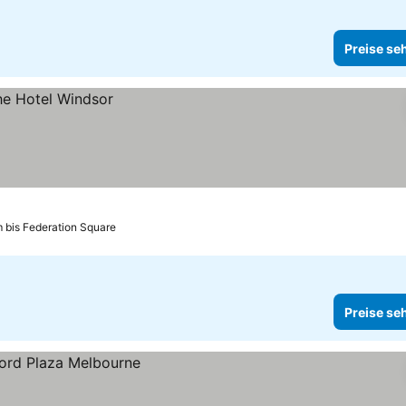
Preise se
m bis Federation Square
Preise se