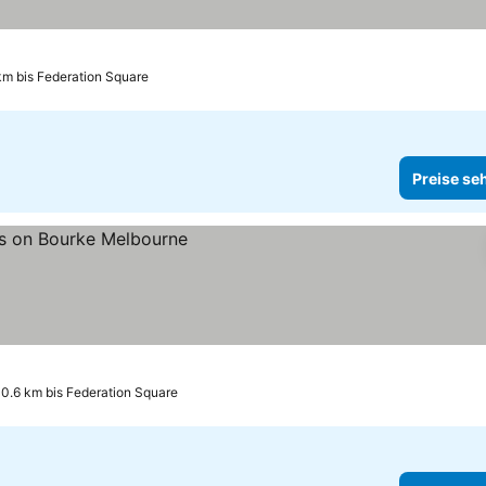
km bis Federation Square
Preise se
0.6 km bis Federation Square