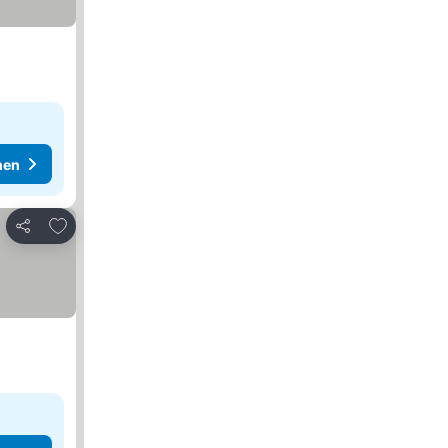
hen
Zu Favoriten hinzufügen
Teilen