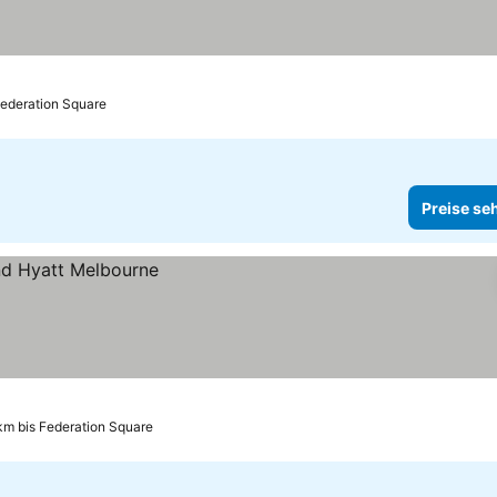
Federation Square
Preise se
km bis Federation Square