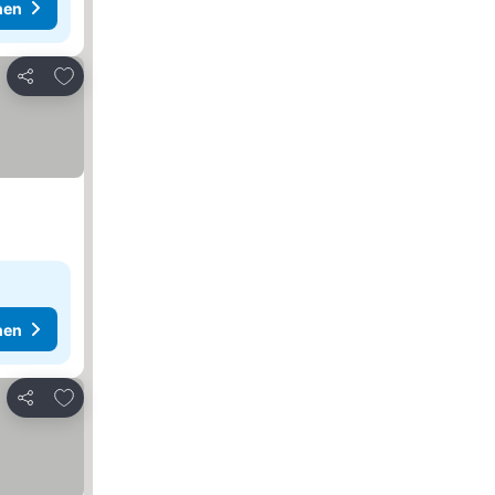
hen
Zu Favoriten hinzufügen
Teilen
hen
Zu Favoriten hinzufügen
Teilen