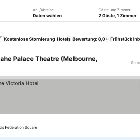
An-/Abreise
Gäste und Zimmer
Daten wählen
2 Gäste, 1 Zimmer
Kostenlose Stornierung
Hotels
Bewertung: 8,0+
Frühstück inb
nahe Palace Theatre (Melbourne,
So b
bis Federation Square