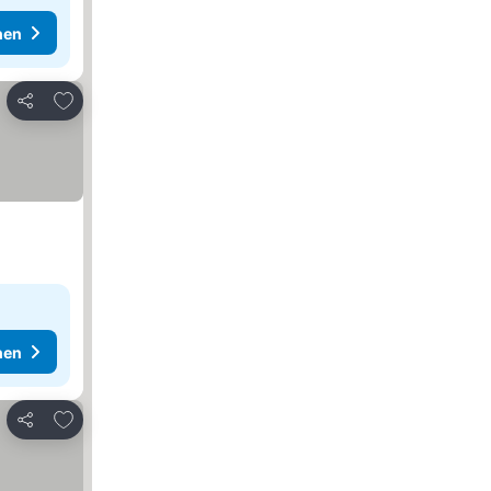
hen
Zu Favoriten hinzufügen
Teilen
hen
Zu Favoriten hinzufügen
Teilen