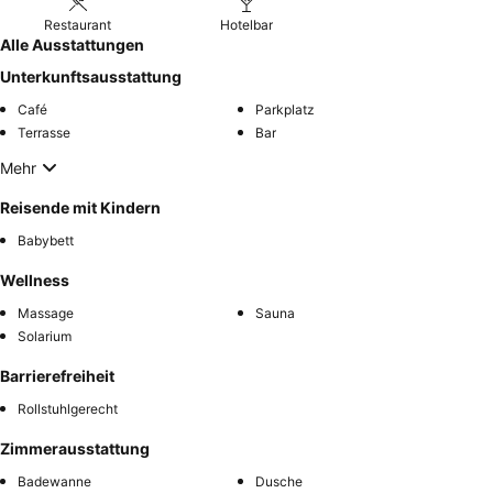
Restaurant
Hotelbar
Alle Ausstattungen
Unterkunftsausstattung
Café
Parkplatz
Terrasse
Bar
Mehr
Reisende mit Kindern
Babybett
Wellness
Massage
Sauna
Solarium
Barrierefreiheit
Rollstuhlgerecht
Zimmerausstattung
Badewanne
Dusche