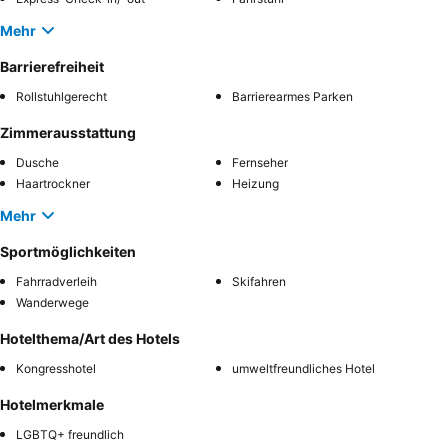
Mehr
Barrierefreiheit
Rollstuhlgerecht
Barrierearmes Parken
Zimmerausstattung
Dusche
Fernseher
Haartrockner
Heizung
Mehr
Sportmöglichkeiten
Fahrradverleih
Skifahren
Wanderwege
Hotelthema/Art des Hotels
Kongresshotel
umweltfreundliches Hotel
Hotelmerkmale
LGBTQ+ freundlich