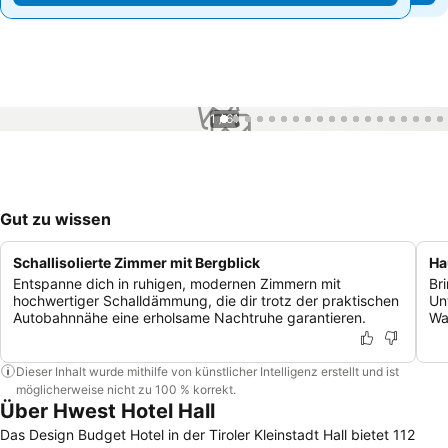
1 / 61
Gut zu wissen
Schallisolierte Zimmer mit Bergblick
Ha
Entspanne dich in ruhigen, modernen Zimmern mit
Br
hochwertiger Schalldämmung, die dir trotz der praktischen
Un
Autobahnnähe eine erholsame Nachtruhe garantieren.
Wa
Dieser Inhalt wurde mithilfe von künstlicher Intelligenz erstellt und ist
möglicherweise nicht zu 100 % korrekt.
Über Hwest Hotel Hall
Das Design Budget Hotel in der Tiroler Kleinstadt Hall bietet 112