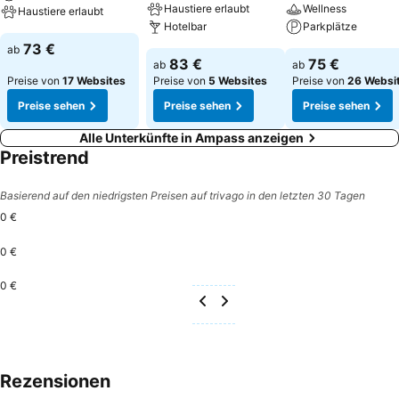
Haustiere erlaubt
Wellness
Haustiere erlaubt
Hotelbar
Parkplätze
73 €
ab
83 €
75 €
ab
ab
Preise von
17 Websites
Preise von
5 Websites
Preise von
26 Websi
Preise sehen
Preise sehen
Preise sehen
Alle Unterkünfte in Ampass anzeigen
Preistrend
Basierend auf den niedrigsten Preisen auf trivago in den letzten 30 Tagen
0 €
0 €
0 €
Rezensionen