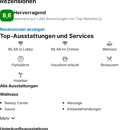
Rezensionen
Hervorragend
8,6
basierend auf 1.485 Bewertungen von
Top-Websites
Rezensionen anzeigen
Top-Ausstattungen und Services
WLAN in Lobby
WLAN im Zimmer
Wellness
Parkplätze
Haustiere erlaubt
Restaurant
Hotelbar
Alle Ausstattungen
Wellness
Beauty Center
Massage
Sauna
Körperbehandlungen
Mehr
Unterkunftsausstattung