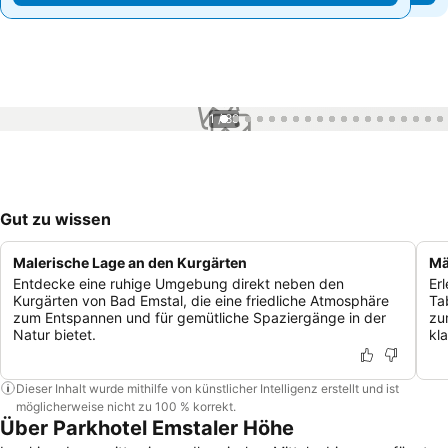
1 / 89
Gut zu wissen
Malerische Lage an den Kurgärten
Mä
Entdecke eine ruhige Umgebung direkt neben den
Er
Kurgärten von Bad Emstal, die eine friedliche Atmosphäre
Ta
zum Entspannen und für gemütliche Spaziergänge in der
zu
Natur bietet.
kl
Dieser Inhalt wurde mithilfe von künstlicher Intelligenz erstellt und ist
möglicherweise nicht zu 100 % korrekt.
Über Parkhotel Emstaler Höhe