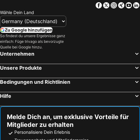
Facebook
Twitter
Instagra
Xing
Yo
Wähle Dein Land
Zu Google hinzufügen
So findest du unsere Ergebnisse ganz
einfach: Füge trivago als bevorzugte
Quelle bei Google hinzu.
Unternehmen
Unsere Produkte
Bedingungen und Richtlinien
Hilfe
Melde Dich an, um exklusive Vorteile für
Mitglieder zu erhalten
Personalisiere Dein Erlebnis