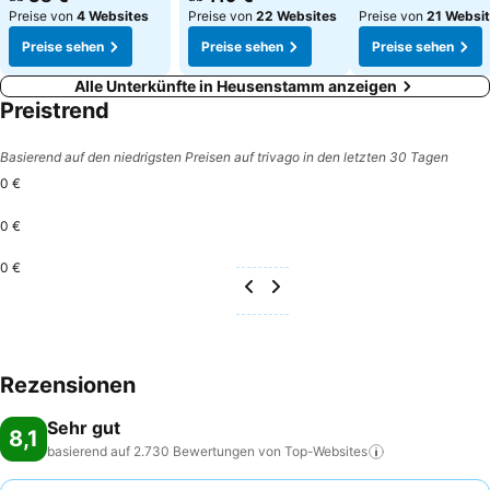
Preise von
4 Websites
Preise von
22 Websites
Preise von
21 Websi
Preise sehen
Preise sehen
Preise sehen
Alle Unterkünfte in Heusenstamm anzeigen
Preistrend
Basierend auf den niedrigsten Preisen auf trivago in den letzten 30 Tagen
0 €
0 €
0 €
Rezensionen
Sehr gut
8,1
basierend auf 2.730 Bewertungen von
Top-Websites