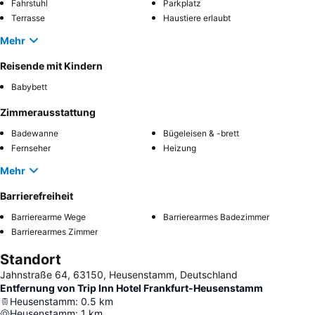
Fahrstuhl
Parkplatz
Terrasse
Haustiere erlaubt
Mehr
Reisende mit Kindern
Babybett
Zimmerausstattung
Badewanne
Bügeleisen & -brett
Fernseher
Heizung
Mehr
Barrierefreiheit
Barrierearme Wege
Barrierearmes Badezimmer
Barrierearmes Zimmer
Standort
Jahnstraße 64, 63150, Heusenstamm, Deutschland
Entfernung von Trip Inn Hotel Frankfurt-Heusenstamm
Heusenstamm
:
0.5
km
Heusenstamm
:
1
km