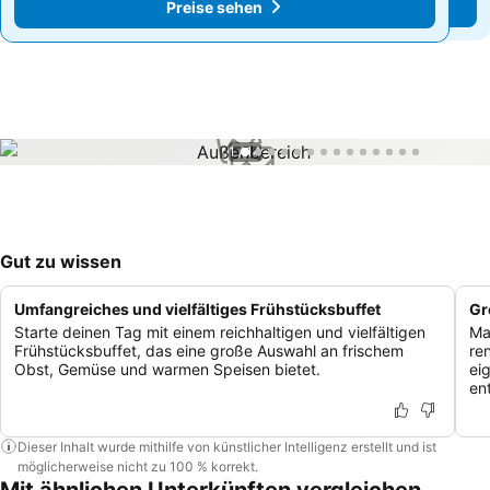
Preise sehen
Preise sehen
1 / 14
Gut zu wissen
Umfangreiches und vielfältiges Frühstücksbuffet
Gr
Starte deinen Tag mit einem reichhaltigen und vielfältigen
Ma
Frühstücksbuffet, das eine große Auswahl an frischem
re
Obst, Gemüse und warmen Speisen bietet.
ei
en
Dieser Inhalt wurde mithilfe von künstlicher Intelligenz erstellt und ist
möglicherweise nicht zu 100 % korrekt.