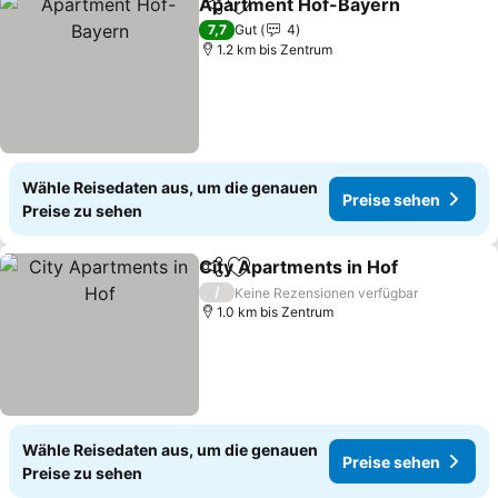
Apartment Hof-Bayern
Teilen
Zu Favoriten hinzufügen
7,7
Gut
4
1.2 km bis Zentrum
Wähle Reisedaten aus, um die genauen
Preise sehen
Preise zu sehen
City Apartments in Hof
Teilen
Zu Favoriten hinzufügen
/
Keine Rezensionen verfügbar
1.0 km bis Zentrum
Wähle Reisedaten aus, um die genauen
Preise sehen
Preise zu sehen