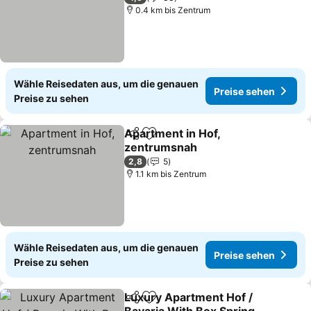
0.4 km bis Zentrum
Wähle Reisedaten aus, um die genauen
Preise sehen
Preise zu sehen
Apartment in Hof,
Teilen
Zu Favoriten hinzufügen
zentrumsnah
2,8
5
1.1 km bis Zentrum
Wähle Reisedaten aus, um die genauen
Preise sehen
Preise zu sehen
Luxury Apartment Hof /
Teilen
Zu Favoriten hinzufügen