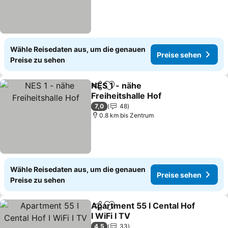
Wähle Reisedaten aus, um die genauen
Preise sehen
Preise zu sehen
NES 1 - nähe
Teilen
Zu Favoriten hinzufügen
Freiheitshalle Hof
7,0
48
0.8 km bis Zentrum
Wähle Reisedaten aus, um die genauen
Preise sehen
Preise zu sehen
Apartment 55 I Cental Hof
Teilen
Zu Favoriten hinzufügen
I WiFi I TV
4,5
33