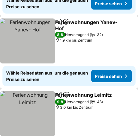
Wähle Reisedaten aus, um die genauen
Preise sehen
Preise zu sehen
Ferienwohnungen Yanev-
Teilen
Zu Favoriten hinzufügen
Hof
8,8
Hervorragend
32
1.9 km bis Zentrum
Wähle Reisedaten aus, um die genauen
Preise sehen
Preise zu sehen
Ferienwohnung Leimitz
Teilen
Zu Favoriten hinzufügen
9,8
Hervorragend
48
3.0 km bis Zentrum