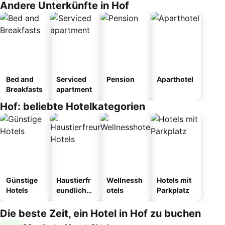
Andere Unterkünfte in Hof
Bed and
Serviced
Pension
Aparthotel
Breakfasts
apartment
Hof: beliebte Hotelkategorien
Günstige
Haustierfr
Wellnessh
Hotels mit
Hotels
eundliche
otels
Parkplatz
Hotels
Die beste Zeit, ein Hotel in Hof zu buchen