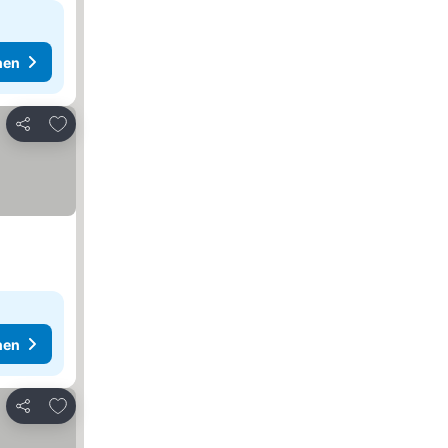
hen
Zu Favoriten hinzufügen
Teilen
hen
Zu Favoriten hinzufügen
Teilen