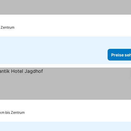
s Zentrum
Preise se
 km bis Zentrum