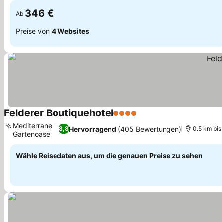
346 €
Ab
Preise von
4 Websites
Felderer Boutiquehotel
4 Sterne
Mediterrane
Hervorragend
(405 Bewertungen)
8,8
0.5 km bi
Gartenoase
Wähle Reisedaten aus, um die genauen Preise zu sehen