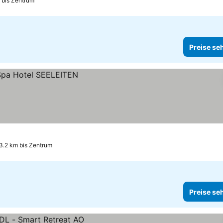
 bis Zentrum
Preise se
3.2 km bis Zentrum
Preise se