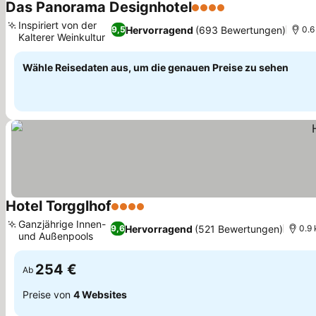
Das Panorama Designhotel
4 Sterne
Inspiriert von der
Hervorragend
(693 Bewertungen)
9,5
0.6
Kalterer Weinkultur
Wähle Reisedaten aus, um die genauen Preise zu sehen
Hotel Torgglhof
4 Sterne
Ganzjährige Innen-
Hervorragend
(521 Bewertungen)
9,6
0.9 
und Außenpools
254 €
Ab
Preise von
4 Websites