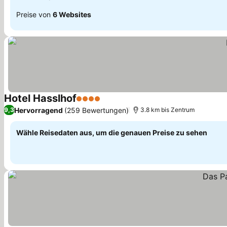
Preise von
6 Websites
Hotel Hasslhof
4 Sterne
Hervorragend
(259 Bewertungen)
9,3
3.8 km bis Zentrum
Wähle Reisedaten aus, um die genauen Preise zu sehen