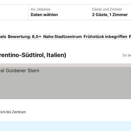
An-/Abreise
Gäste und Zimmer
Daten wählen
2 Gäste, 1 Zimmer
els
Bewertung: 8,0+
Nahe Stadtzentrum
Frühstück inbegriffen
entino-Südtirol, Italien)
So b
 km bis Zentrum