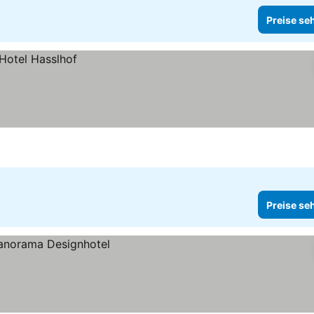
Preise se
Preise se