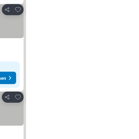
Zu Favoriten hinzufügen
Teilen
hen
Zu Favoriten hinzufügen
Teilen