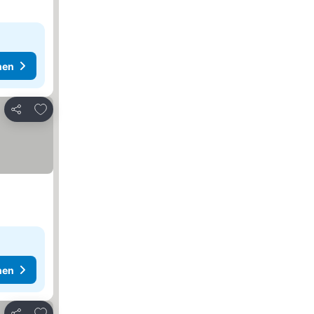
hen
Zu Favoriten hinzufügen
Teilen
hen
Zu Favoriten hinzufügen