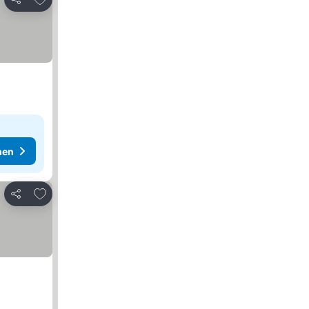
Teilen
hen
Zu Favoriten hinzufügen
Teilen