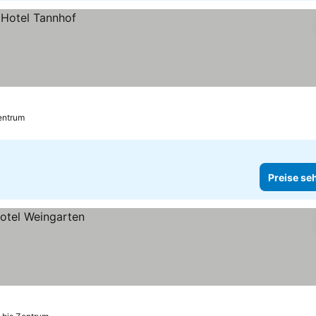
Zentrum
Preise se