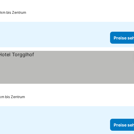
 km bis Zentrum
Preise se
km bis Zentrum
Preise se