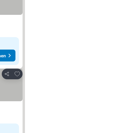
hen
Zu Favoriten hinzufügen
Teilen