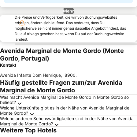
Mehr
Die Preise und Verfügbarkeit, die wir von Buchungswebsites
erhalten, ändern sich laufend. Das bedeutet, dass Du
möglicherweise nicht immer genau dasselbe Angebot findest, das
Du auf trivago gesehen hast, wenn Du auf der Buchungswebsite
landest.
Avenida Marginal de Monte Gordo (Monte
Gordo, Portugal)
Kontakt
Avenida Infante Dom Henrique
,
8900
,
Häufig gestellte Fragen zum/zur Avenida
Marginal de Monte Gordo
Was macht Avenida Marginal de Monte Gordo in Monte Gordo so
beliebt?
Welche Unterkünfte gibt es in der Nähe von Avenida Marginal de
Monte Gordo?
Welche anderen Sehenswürdigkeiten sind in der Nähe von Avenida
Marginal de Monte Gordo?
Weitere Top Hotels