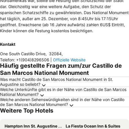
Nordamerikas war, stellte die Festung den Schutzschild der Stadt
dar. Gleichzeitig war eine weitere Aufgabe, den Schutz der
spanischen Schatzschiffe zu gewährleisten. Das National Monument
hat täglich, außer am 25. Dezember, von 8:45Uhr bis 17:15Uhr
geöffnet. Erwachsene (ab 16 Jahre aufwärts) zahlen 6US$ Eintritt,
Kinder können die Festung kostenlos besichtigen.
Kontakt
One South Castillo Drive
,
32084
,
Telefon
:
+1(904)8296506
|
Offizielle Website
Häufig gestellte Fragen zum/zur Castillo de
San Marcos National Monument
Was macht Castillo de San Marcos National Monument in St.
Augustine so beliebt?
Welche Unterkünfte gibt es in der Nähe von Castillo de San Marcos
National Monument?
Welche anderen Sehenswürdigkeiten sind in der Nähe von Castillo
de San Marcos National Monument?
Weitere Top Hotels
Hampton Inn St. Augustine Downtown Historic District
La Fiesta Ocean Inn & Suites