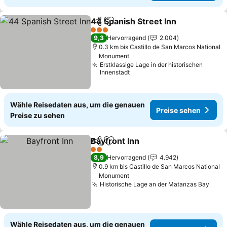
44 Spanish Street Inn
Teilen
Zu Favoriten hinzufügen
3 Sterne
9,3
Hervorragend
2.004
0.3 km bis Castillo de San Marcos National
Monument
Erstklassige Lage in der historischen
Innenstadt
Wähle Reisedaten aus, um die genauen
Preise sehen
Preise zu sehen
Bayfront Inn
Teilen
Zu Favoriten hinzufügen
2 Sterne
8,9
Hervorragend
4.942
0.9 km bis Castillo de San Marcos National
Monument
Historische Lage an der Matanzas Bay
Wähle Reisedaten aus, um die genauen