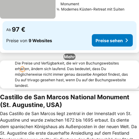
Monument
Modernes Küsten-Retreat mit Suiten
97 €
Ab
Preise von
9 Websites
Preise sehen
Mehr
Die Preise und Verfügbarkeit, die wir von Buchungswebsites
erhalten, ändern sich laufend. Das bedeutet, dass Du
möglicherweise nicht immer genau dasselbe Angebot findest, das
Du auf trivago gesehen hast, wenn Du auf der Buchungswebsite
landest.
Castillo de San Marcos National Monument
(St. Augustine, USA)
Das Castillo de San Marcos liegt zentral in der Innenstadt von St.
Augustine und wurde zwischen 1672 bis 1695 erbaut. Es diente
dem spanischen Königshaus als Außenposten in der neuen Welt. Da
St. Augustine die erste dauerhafte Ansiedlung auf dem Festland