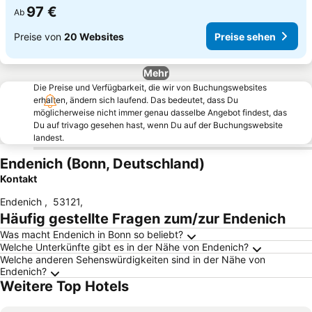
97 €
Ab
Preise von
20 Websites
Preise sehen
Mehr
Die Preise und Verfügbarkeit, die wir von Buchungswebsites
erhalten, ändern sich laufend. Das bedeutet, dass Du
möglicherweise nicht immer genau dasselbe Angebot findest, das
Du auf trivago gesehen hast, wenn Du auf der Buchungswebsite
landest.
Endenich (Bonn, Deutschland)
Kontakt
Endenich
,
53121
,
Häufig gestellte Fragen zum/zur Endenich
Was macht Endenich in Bonn so beliebt?
Welche Unterkünfte gibt es in der Nähe von Endenich?
Welche anderen Sehenswürdigkeiten sind in der Nähe von
Endenich?
Weitere Top Hotels