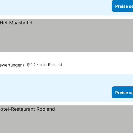
Preise s
Bewertungen)
1.4 km bis Rooland
Preise s