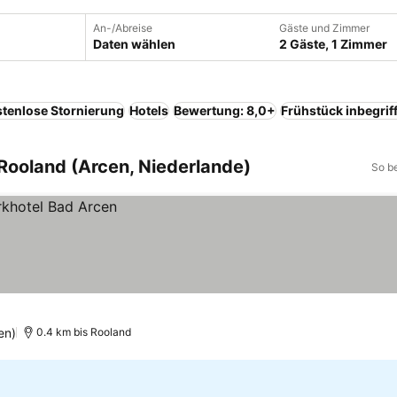
An-/Abreise
Gäste und Zimmer
Daten wählen
2 Gäste, 1 Zimmer
tenlose Stornierung
Hotels
Bewertung: 8,0+
Frühstück inbegrif
Rooland (Arcen, Niederlande)
So b
en)
0.4 km bis Rooland