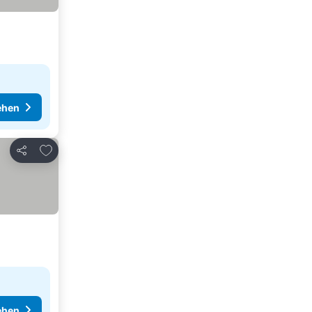
ehen
Zu Favoriten hinzufügen
Teilen
ehen