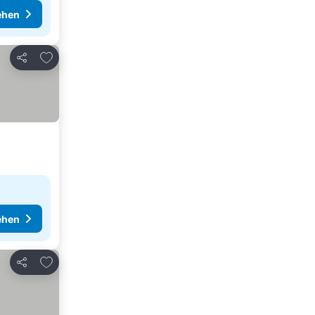
ehen
Zu Favoriten hinzufügen
Teilen
ehen
Zu Favoriten hinzufügen
Teilen