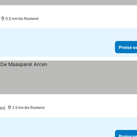
sehen
0.0 km bis Rooland
Preise s
en)
2.5 km bis Rooland
Preise s