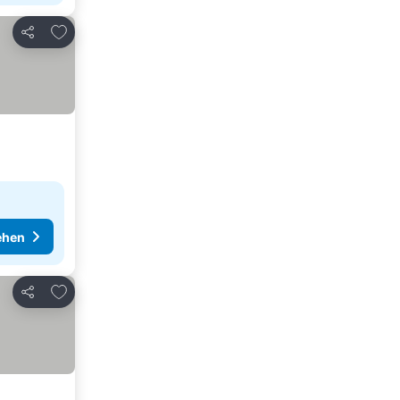
Zu Favoriten hinzufügen
Teilen
ehen
Zu Favoriten hinzufügen
Teilen