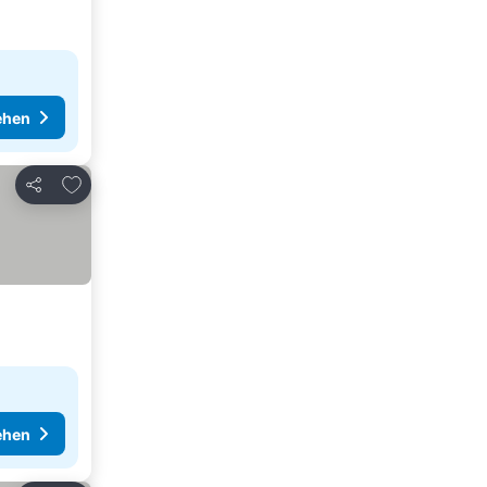
ehen
Zu Favoriten hinzufügen
Teilen
ehen