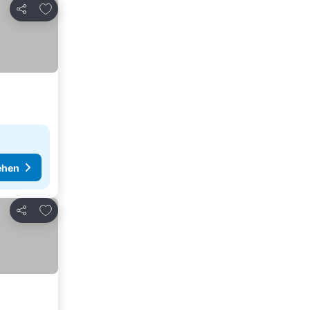
Zu Favoriten hinzufügen
Teilen
ehen
Zu Favoriten hinzufügen
Teilen