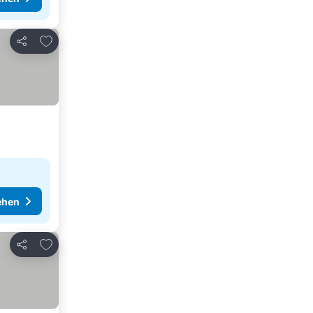
Zu Favoriten hinzufügen
Teilen
ehen
Zu Favoriten hinzufügen
Teilen