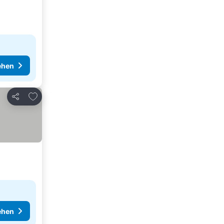
ehen
Zu Favoriten hinzufügen
Teilen
ehen