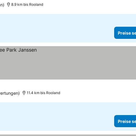
n)
8.9 km bis Rooland
Preise s
ertungen)
11.4 km bis Rooland
Preise s