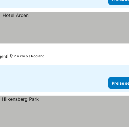
gen)
2.4 km bis Rooland
Preise s