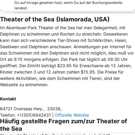
Du auf trivago gesehen hast, wenn Du auf der Buchungswebsite
landest.
Theater of the Sea (Islamorada, USA)
Im Abenteuer-Park Theater of the Sea hat man Gelegenheit, mit
Delphinen zu schwimmen und Rochen zu streicheln. Desweiteren
kann man sich verschiedene Tier-Shows mit Schildkröten, Haien,
Seelöwen und Delphinen anschauen. Anmeldungen per Internet für
das Schwimmen mit den Delphinen sind nicht möglich, dies muß vor
Ort ab 9:15 morgens erfolgen. Der Park hat täglich ab 09:30 Uhr
geöffnet. Der Eintritt beträgt $23.95 für Erwachsene ab 13 Jahren,
Kinder zwischen 3 und 12 Jahren zahlen $15.95. Die Preise für
weitere Aktivitäten, wie dem Schwimmen mit Tieren, sind der
Webseite zu entnehmen.
Kontakt
84721 Overseas Hwy.
,
33036
,
Telefon
:
+1(305)6642431
|
Offizielle Website
Häufig gestellte Fragen zum/zur Theater of
the Sea