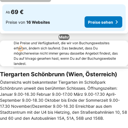
69 €
Ab
Preise von
16 Websites
Preise sehen
Mehr
Die Preise und Verfügbarkeit, die wir von Buchungswebsites
erhalten, ändern sich laufend. Das bedeutet, dass Du
möglicherweise nicht immer genau dasselbe Angebot findest, das
Du auf trivago gesehen hast, wenn Du auf der Buchungswebsite
landest.
Tiergarten Schönbrunn (Wien, Österreich)
Österreichs wohl bekanntester Tiergarten im Schloßpark
Schönbrunn unweit des berühmten Schlosses. Öffnungszeiten:
Januar 9.00-16.30 Februar 9.00-17.00 März 9.00-17.30 April-
September 9.00-18.30 Oktober bis Ende der Sommerzeit 9.00-
17.30 November/Dezember 9.00-16.30 Erreichbar aus dem
Stadtzentrum mit der U4 bis Hietzing, den Straßenbahnlinien 10, 58
und 60 und den Autobuslinien 15A, 51A, 56B und 156B.