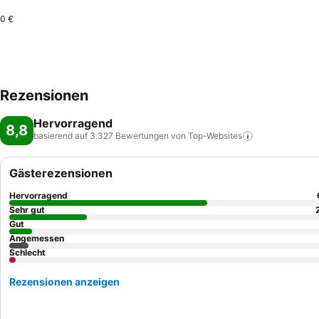
0 €
Rezensionen
Hervorragend
8,8
basierend auf 3.327 Bewertungen von
Top-Websites
Gästerezensionen
Hervorragend
Sehr gut
Gut
Angemessen
Schlecht
Rezensionen anzeigen