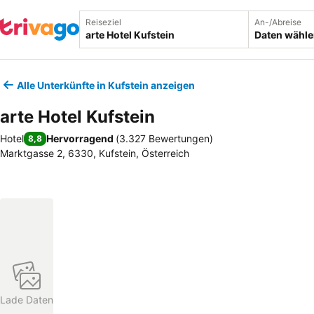
Reiseziel
An-/Abreise
Daten wähl
Alle Unterkünfte in Kufstein anzeigen
arte Hotel Kufstein
Hotel
Hervorragend
(
3.327 Bewertungen
)
8,8
Marktgasse 2, 6330, Kufstein, Österreich
Lade Daten