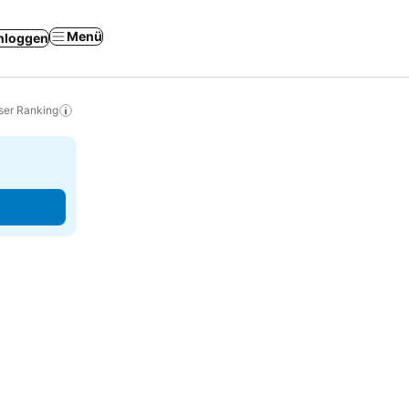
Menü
nloggen
ser Ranking