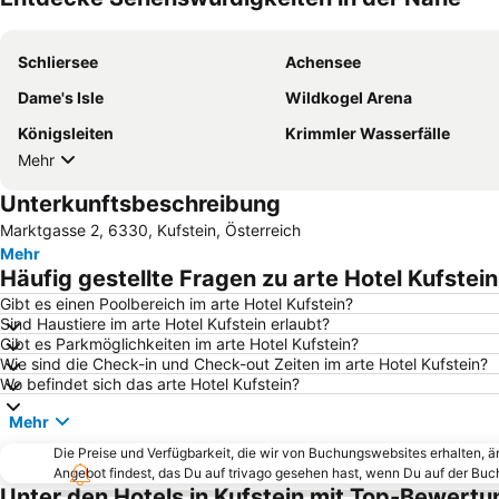
Schliersee
Achensee
Dame's Isle
Wildkogel Arena
Königsleiten
Krimmler Wasserfälle
Mehr
Unterkunftsbeschreibung
Marktgasse 2, 6330, Kufstein, Österreich
Mehr
Häufig gestellte Fragen zu arte Hotel Kufstein
Gibt es einen Poolbereich im arte Hotel Kufstein?
Sind Haustiere im arte Hotel Kufstein erlaubt?
Gibt es Parkmöglichkeiten im arte Hotel Kufstein?
Wie sind die Check-in und Check-out Zeiten im arte Hotel Kufstein?
Wo befindet sich das arte Hotel Kufstein?
Mehr
Die Preise und Verfügbarkeit, die wir von Buchungswebsites erhalten, 
Angebot findest, das Du auf trivago gesehen hast, wenn Du auf der Bu
Unter den Hotels in Kufstein mit Top-Bewertu