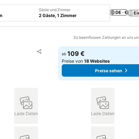
Gäste und Zimmer
DE · €
Ei
en
2 Gäste, 1 Zimmer
So beeinflussen Zahlungen an uns un
Zu Favoriten hinzufügen
109 €
ab
Teilen
Preise von
18 Websites
Preise sehen
Lade Daten
Lade Daten