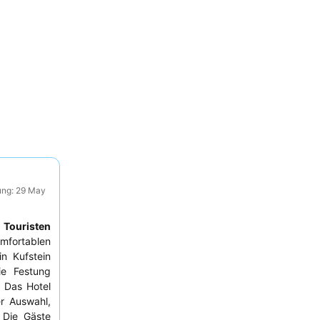
ung: 29 May
r
Touristen
mfortablen
n Kufstein
ie Festung
 Das Hotel
er Auswahl,
 Die Gäste