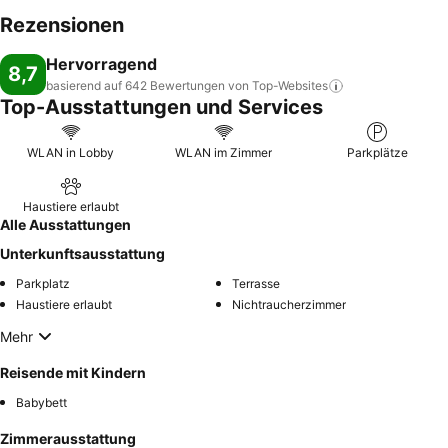
Rezensionen
Hervorragend
8,7
basierend auf 642 Bewertungen von
Top-Websites
Top-Ausstattungen und Services
WLAN in Lobby
WLAN im Zimmer
Parkplätze
Haustiere erlaubt
Alle Ausstattungen
Unterkunftsausstattung
Parkplatz
Terrasse
Haustiere erlaubt
Nichtraucherzimmer
Mehr
Reisende mit Kindern
Babybett
Zimmerausstattung