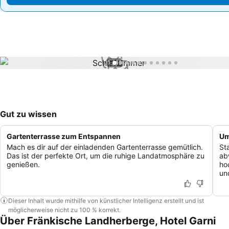
1 / 11
Gut zu wissen
Gartenterrasse zum Entspannen
Um
Mach es dir auf der einladenden Gartenterrasse gemütlich.
St
Das ist der perfekte Ort, um die ruhige Landatmosphäre zu
ab
genießen.
ho
un
Dieser Inhalt wurde mithilfe von künstlicher Intelligenz erstellt und ist
möglicherweise nicht zu 100 % korrekt.
Über Fränkische Landherberge, Hotel Garni