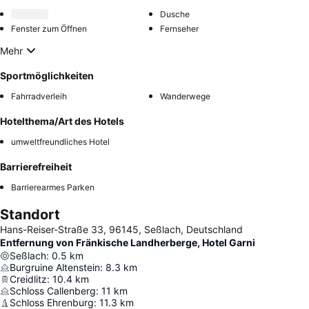
Dusche
Fenster zum Öffnen
Fernseher
Mehr
Sportmöglichkeiten
Fahrradverleih
Wanderwege
Hotelthema/Art des Hotels
umweltfreundliches Hotel
Barrierefreiheit
Barrierearmes Parken
Standort
Hans-Reiser-Straße 33, 96145, Seßlach, Deutschland
Entfernung von Fränkische Landherberge, Hotel Garni
Seßlach
:
0.5
km
Burgruine Altenstein
:
8.3
km
Creidlitz
:
10.4
km
Schloss Callenberg
:
11
km
Schloss Ehrenburg
:
11.3
km