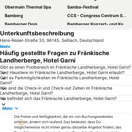
Obermain Thermal Spa
Samba-Festival
Bamberg
CCS - Congress Centrum Suhl
Bamberger Dom
Bamberger Konzert- und Kongresshalle
Unterkunftsbeschreibung
Maximiliansplatz
Altes Rathaus Bamberg
Hans-Reiser-Straße 33, 96145, Seßlach, Deutschland
Coburger Weihnachtsmarkt
Jüchsen
Mehr
Ostsee Bad Staffelstein
Binghöhle Streitberg
Häufig gestellte Fragen zu Fränkische
Coburg an 1em Tag
Plassenburg
Landherberge, Hotel Garni
Sommerrodelbahn Waffenrod
Veste Coburg
Gibt es einen Poolbereich im Fränkische Landherberge, Hotel Garni?
Sind Haustiere im Fränkische Landherberge, Hotel Garni erlaubt?
Staffelberg
Bunkermuseum
Gibt es Parkmöglichkeiten im Fränkische Landherberge, Hotel
Garni?
Altenburg
Wildpark Schloss Tambach
Wie sind die Check-in und Check-out Zeiten im Fränkische
Ehrenburg Palace
Staatsgalerie in der Neuen Residenz
Landherberge, Hotel Garni?
Wo befindet sich das Fränkische Landherberge, Hotel Garni?
Obere Pfarre Unsere Liebe Frau Bamberg
Seehof
Mehr
Alte Hofhaltung
FrankenLagune
Die Preise und Verfügbarkeit, die wir von Buchungswebsites
Neue Residenz
Schloss Geyerswörth
erhalten, ändern sich laufend. Das bedeutet, dass Du
Schloss Glücksburg
Festung Rosenberg
möglicherweise nicht immer genau dasselbe Angebot findest, das