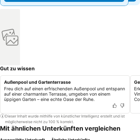
Gut zu wissen
Außenpool und Gartenterrasse
Ge
Freu dich auf einen erfrischenden Außenpool und entspann
Er
auf einer charmanten Terrasse, umgeben von einem
Vin
üppigen Garten – eine echte Oase der Ruhe.
Co
Dieser Inhalt wurde mithilfe von künstlicher Intelligenz erstellt und ist
möglicherweise nicht zu 100 % korrekt.
Mit ähnlichen Unterkünften vergleichen
Ausgewählte Unterkunft
Ähnliche Unterkünfte