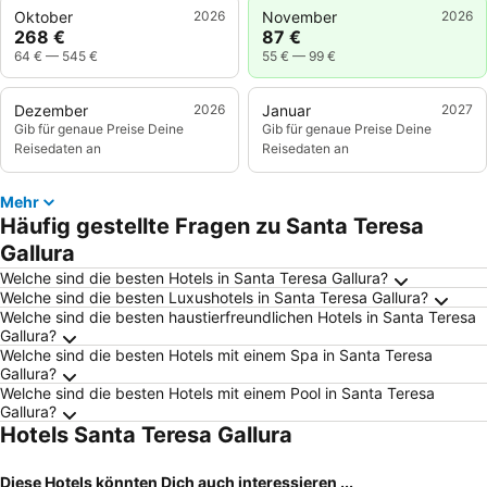
Oktober
2026
November
2026
268 €
87 €
64 €
—
545 €
55 €
—
99 €
Dezember
2026
Januar
2027
Gib für genaue Preise Deine
Gib für genaue Preise Deine
Reisedaten an
Reisedaten an
Mehr
Häufig gestellte Fragen zu Santa Teresa
Gallura
Welche sind die besten Hotels in Santa Teresa Gallura?
Welche sind die besten Luxushotels in Santa Teresa Gallura?
Welche sind die besten haustierfreundlichen Hotels in Santa Teresa
Gallura?
Welche sind die besten Hotels mit einem Spa in Santa Teresa
Gallura?
Welche sind die besten Hotels mit einem Pool in Santa Teresa
Gallura?
Hotels Santa Teresa Gallura
Diese Hotels könnten Dich auch interessieren ...