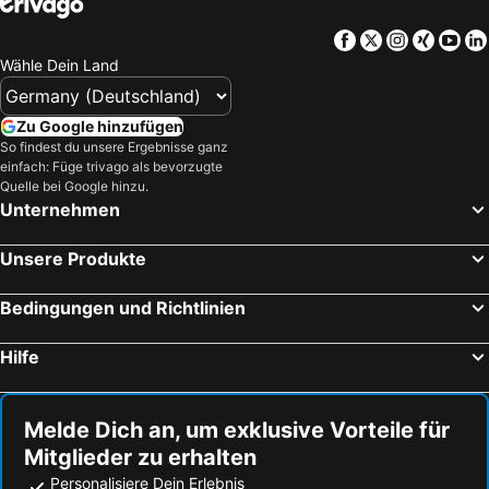
Facebook
Twitter
Instagra
Xing
Yo
Wähle Dein Land
Zu Google hinzufügen
So findest du unsere Ergebnisse ganz
einfach: Füge trivago als bevorzugte
Quelle bei Google hinzu.
Unternehmen
Unsere Produkte
Bedingungen und Richtlinien
Hilfe
Melde Dich an, um exklusive Vorteile für
Mitglieder zu erhalten
Personalisiere Dein Erlebnis