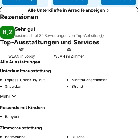
Alle Unterkünfte in Arrecife anzeigen
Rezensionen
Sehr gut
8,2
basierend auf 89 Bewertungen von
Top-Websites
Top-Ausstattungen und Services
WLAN in Lobby
WLAN im Zimmer
Alle Ausstattungen
Unterkunftsausstattung
Express-Check-in/-out
Nichtraucherzimmer
Snackbar
Strand
Mehr
Reisende mit Kindern
Babybett
Zimmerausstattung
Badewanne
Dusche